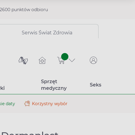
2600 punktów odbioru
Serwis Świat Zdrowia
sztuk
Sprzęt
Seks
ki
medyczny
ie daty
Korzystny wybór