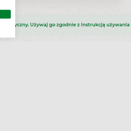
b medyczny. Używaj go zgodnie z instrukcją używania 