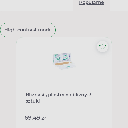
Popularne
High-contrast mode
Bliznasil, plastry na blizny, 3
sztuki
69,49 zł