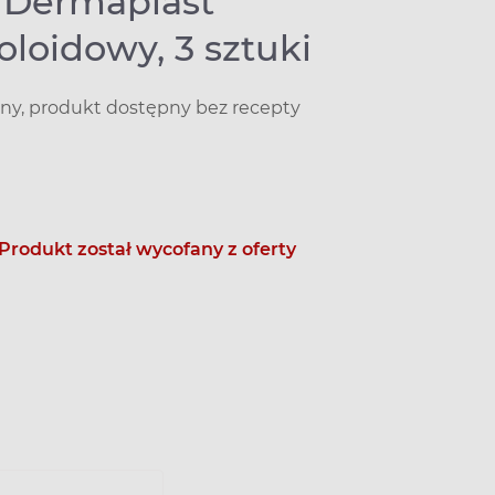
r Dermaplast
loidowy, 3 sztuki
y, produkt dostępny bez recepty
Produkt został wycofany z oferty