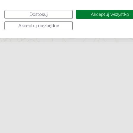
Dostosuj
Akceptuj wszystko
To jest wyró
Akceptuj niezbędne