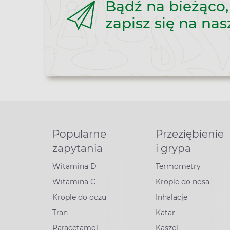
Bądź na bieżąco,
zapisz się na nas
Popularne
Przeziębienie
zapytania
i grypa
Witamina D
Termometry
Witamina C
Krople do nosa
Krople do oczu
Inhalacje
Tran
Katar
Paracetamol
Kaszel