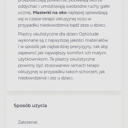
przepuszczają powietrze, pozwalają skórze
oddychać i umożliwiają swobodne ruchy gałki
ocznej.
Plasterki na oko
najlepiej sprawdzają
się w czasie terapii okluzyjnej oczu w
przypadku niedowidzenia bądź zeza u dzieci.
Plastry okulistyczne dla dzieci Opticlude
wykonane są z najwyższej jakości materiałów
i w sposób jak najbardziej precyzyjny, tak aby
zapewnić jak największy komfort ich małym
użytkownikom. Te plastry okulistyczne
powinny być stosowanew ramach terapii
okluzyjnej w przypadku takich schorzeń, jak
niedowidzenie i zez u dzieci.
Sposób użycia
Założenie: