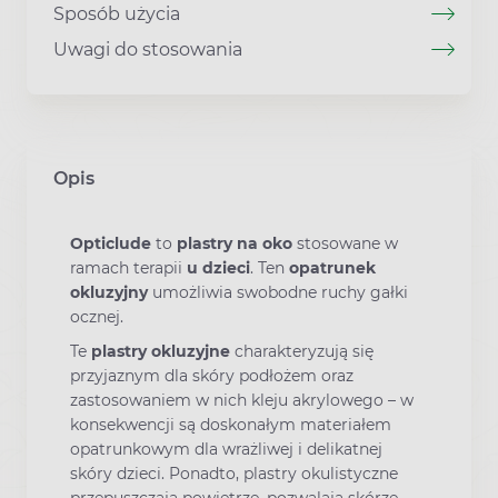
Sposób użycia
Uwagi do stosowania
Opis
Opticlude
to
plastry na oko
stosowane w
ramach terapii
u dzieci
. Ten
opatrunek
okluzyjny
umożliwia swobodne ruchy gałki
ocznej.
Te
plastry okluzyjne
charakteryzują się
przyjaznym dla skóry podłożem oraz
zastosowaniem w nich kleju akrylowego – w
konsekwencji są doskonałym materiałem
opatrunkowym dla wrażliwej i delikatnej
skóry dzieci. Ponadto, plastry okulistyczne