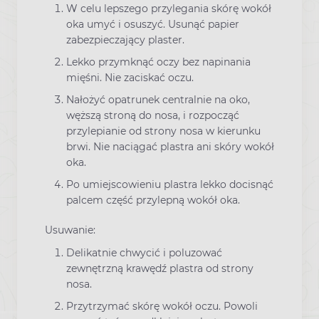
W celu lepszego przylegania skórę wokół
oka umyć i osuszyć. Usunąć papier
zabezpieczający plaster.
Lekko przymknąć oczy bez napinania
mięśni. Nie zaciskać oczu.
Nałożyć opatrunek centralnie na oko,
węższą stroną do nosa, i rozpocząć
przylepianie od strony nosa w kierunku
brwi. Nie naciągać plastra ani skóry wokół
oka.
Po umiejscowieniu plastra lekko docisnąć
palcem część przylepną wokół oka.
Usuwanie:
Delikatnie chwycić i poluzować
zewnętrzną krawędź plastra od strony
nosa.
Przytrzymać skórę wokół oczu. Powoli