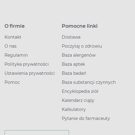
O firmie
Pomocne linki
Kontakt
Dostawa
O nas
Poczytaj o zdrowiu
Regulamin
Baza alergenów
Polityka prywatności
Baza aptek
Ustawienia prywatności
Baza badań
Pomoc
Baza substancji czynnych
Encyklopedia ziół
Kalendarz ciąży
Kalkulatory
Pytanie do farmaceuty