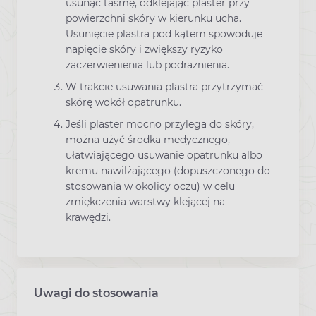
usunąć taśmę, odklejając plaster przy
powierzchni skóry w kierunku ucha.
Usunięcie plastra pod kątem spowoduje
napięcie skóry i zwiększy ryzyko
zaczerwienienia lub podrażnienia.
W trakcie usuwania plastra przytrzymać
skórę wokół opatrunku.
Jeśli plaster mocno przylega do skóry,
można użyć środka medycznego,
ułatwiającego usuwanie opatrunku albo
kremu nawilżającego (dopuszczonego do
stosowania w okolicy oczu) w celu
zmiękczenia warstwy klejącej na
krawędzi.
Uwagi do stosowania