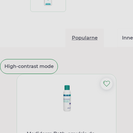
Popularne
Inne
High-contrast mode