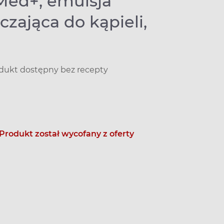
 Med+, emulsja
czająca do kąpieli,
dukt dostępny bez recepty
Produkt został wycofany z oferty