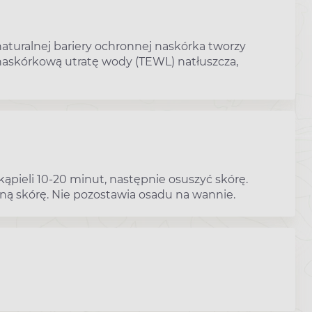
naturalnej bariery ochronnej naskórka tworzy
znaskórkową utratę wody (TEWL) natłuszcza,
kąpieli 10-20 minut, następnie osuszyć skórę.
ą skórę. Nie pozostawia osadu na wannie.