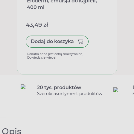
Eloderm, emulsja do kąpieli,
400 ml
43,49 zł
Dodaj do koszyka
Podana cena jest ceną maksymalną
Dowiedz się więcej
20 tys. produktów
Szeroki asortyment produktów
Opis