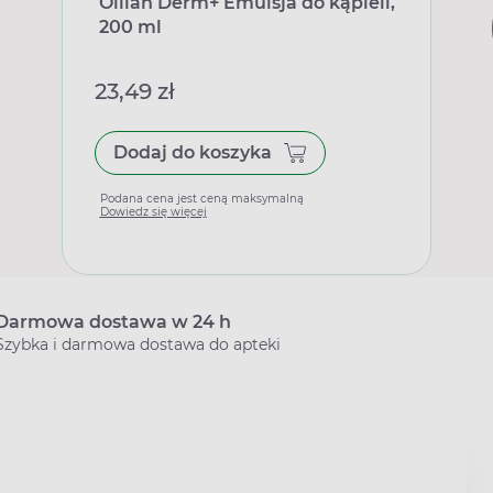
Oillan Derm+ Emulsja do kąpieli,
200 ml
23,49 zł
Dodaj do koszyka
Podana cena jest ceną maksymalną
Dowiedz się więcej
Darmowa dostawa w 24 h
Szybka i darmowa dostawa do apteki