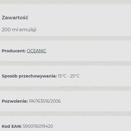
Zawartość
200 ml emulsji
Producent:
OCEANIC
Sposób przechowywania:
15°C - 25°C
Pozwolenie:
RK/163516/2006
Kod EAN:
5900116019420