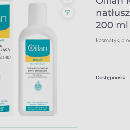
Oillan
natłusz
200 ml
kosmetyk, pro
Dostępność: