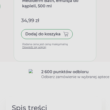
Mediderm Bath, emulsja do
kąpieli, 500 ml
34,99 zł
Dodaj do koszyka
Podana cena jest ceną maksymalną
Dowiedz się więcej
2 600 punktów odbioru
Odbierz zamówienie w wybranej aptece
Spis treści