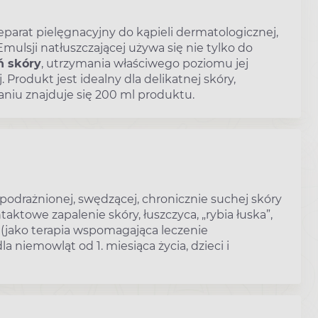
eparat pielęgnacyjny do kąpieli dermatologicznej,
Emulsji natłuszczającej używa się nie tylko do
ń skóry
, utrzymania właściwego poziomu jej
Produkt jest idealny dla delikatnej skóry,
aniu znajduje się 200 ml produktu.
podrażnionej, swędzącej, chronicznie suchej skóry
towe zapalenie skóry, łuszczyca, „rybia łuska”,
(jako terapia wspomagająca leczenie
a niemowląt od 1. miesiąca życia, dzieci i