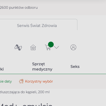
2600 punktów odbioru
Serwis Świat Zdrowia
sztuk
Sprzęt
Seks
ki
medyczny
ie daty
Korzystny wybór
tłuszczająca do kąpieli, 200 ml