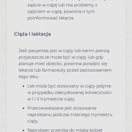
zajście w ciążę lub ma problemy z
zajściem w ciążę, powinna o tym
poinformować lekarza.
Ciąża i laktacja
Jeśli pacjentka jest w ciąży lub karmi piersią,
przypuszcza że może być w ciąży lub gdy
planuje mieć dziecko, powinna poradzić się
lekarza lub farmaceuty przed zastosowaniem
tego leku.
Lek może być stosowany w ciąży jedynie
w przypadku zdecydowanej konieczności
w I i II trymestrze ciąży.
Przeciwwskazane jest stosowanie
naproksenu podczas trzeciego trymestru
ciąży.
Naproksen przenika do mleka kobiet