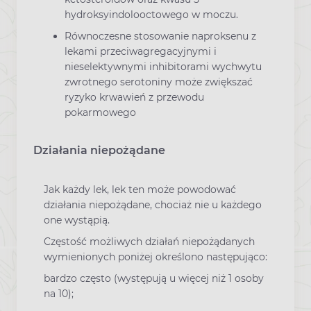
hydroksyindolooctowego w moczu.
Równoczesne stosowanie naproksenu z
lekami przeciwagregacyjnymi i
nieselektywnymi inhibitorami wychwytu
zwrotnego serotoniny może zwiększać
ryzyko krwawień z przewodu
pokarmowego
Działania niepożądane
Jak każdy lek, lek ten może powodować
działania niepożądane, chociaż nie u każdego
one wystąpią.
Częstość możliwych działań niepożądanych
wymienionych poniżej określono następująco:
bardzo często (występują u więcej niż 1 osoby
na 10);