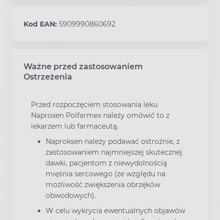
Kod EAN:
5909990860692
Ważne przed zastosowaniem
Ostrzeżenia
Przed rozpoczęciem stosowania leku
Naproxen Polfarmex należy omówić to z
lekarzem lub farmaceutą.
Naproksen należy podawać ostrożnie, z
zastosowaniem najmniejszej skutecznej
dawki, pacjentom z niewydolnością
mięśnia sercowego (ze względu na
możliwość zwiększenia obrzęków
obwodowych).
W celu wykrycia ewentualnych objawów