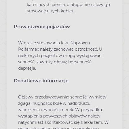
karmiących piersią, dlatego nie należy go
stosować u tych kobiet.
Prowadzenie pojazdów
W czasie stosowania leku Naproxen
Polfarmex należy zachować ostrożność. U
niektórych pacjentów mogą występować:
senność; zawroty głowy; bezsenność;
depresja.
Dodatkowe informacje
Objawy przedawkowania: senność; wymioty;
zgaga; nudności; bóle w nadbrzuszu;
zaburzenia czynności nerek. W przypadku
wystąpienia powyższych objawów należy
natychmiast skontaktować się z lekarzem. W
przypadku przedawkowania naproksenu