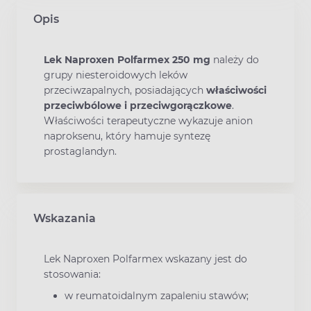
Opis
Lek Naproxen Polfarmex 250 mg
należy do
grupy niesteroidowych leków
przeciwzapalnych, posiadających
właściwości
przeciwbólowe i przeciwgorączkowe
.
Właściwości terapeutyczne wykazuje anion
naproksenu, który hamuje syntezę
prostaglandyn.
Wskazania
Lek Naproxen Polfarmex wskazany jest do
stosowania:
w reumatoidalnym zapaleniu stawów;