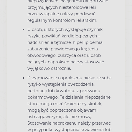
niepożądanych, pacjentów długotrwale
przyjmujących niesteroidowe leki
przeciwzapalne należy poddawać
regularnym kontrolom lekarskim.
U osób, u których występuje czynnik
ryzyka powikłań kardiologicznych –
nadciśnienie tętnicze, hiperlipidemia,
zaburzenie prawidłowego krążenia
obwodowego, cukrzyca oraz u osób
palących, naproksen należy stosować
wyjątkowo ostrożnie.
Przyjmowanie naproksenu niesie ze sobą
ryzyko wystąpienia owrzodzenia,
perforacji lub krwotoku z przewodu
pokarmowego. Te działania niepożądane,
które mogą mieć śmiertelny skutek,
mogą być poprzedzone objawami
ostrzegawczymi, ale nie muszą.
Stosowanie naproksenu należy przerwać
w przypadku wystąpienia krwawienia lub