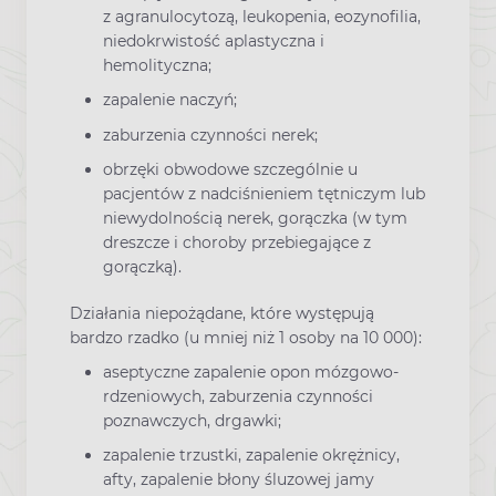
z agranulocytozą, leukopenia, eozynofilia,
niedokrwistość aplastyczna i
hemolityczna;
zapalenie naczyń;
zaburzenia czynności nerek;
obrzęki obwodowe szczególnie u
pacjentów z nadciśnieniem tętniczym lub
niewydolnością nerek, gorączka (w tym
dreszcze i choroby przebiegające z
gorączką).
Działania niepożądane, które występują
bardzo rzadko (u mniej niż 1 osoby na 10 000):
aseptyczne zapalenie opon mózgowo-
rdzeniowych, zaburzenia czynności
poznawczych, drgawki;
zapalenie trzustki, zapalenie okrężnicy,
afty, zapalenie błony śluzowej jamy