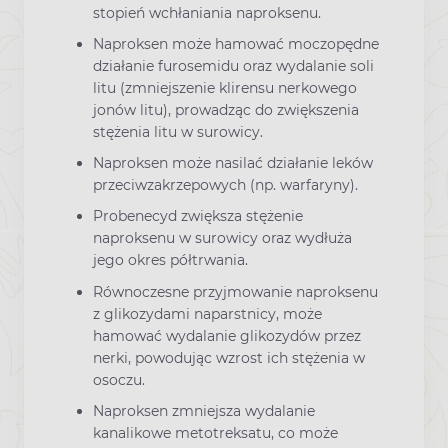
stopień wchłaniania naproksenu.
Naproksen może hamować moczopędne
działanie furosemidu oraz wydalanie soli
litu (zmniejszenie klirensu nerkowego
jonów litu), prowadząc do zwiększenia
stężenia litu w surowicy.
Naproksen może nasilać działanie leków
przeciwzakrzepowych (np. warfaryny).
Probenecyd zwiększa stężenie
naproksenu w surowicy oraz wydłuża
jego okres półtrwania.
Równoczesne przyjmowanie naproksenu
z glikozydami naparstnicy, może
hamować wydalanie glikozydów przez
nerki, powodując wzrost ich stężenia w
osoczu.
Naproksen zmniejsza wydalanie
kanalikowe metotreksatu, co może