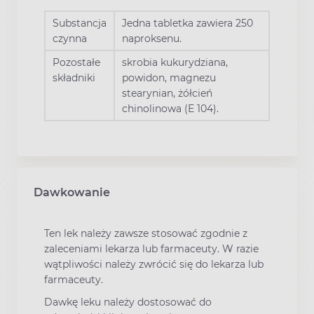
Substancja
Jedna tabletka zawiera 250
czynna
naproksenu.
Pozostałe
skrobia kukurydziana,
składniki
powidon, magnezu
stearynian, żółcień
chinolinowa (E 104).
Dawkowanie
Ten lek należy zawsze stosować zgodnie z
zaleceniami lekarza lub farmaceuty. W razie
wątpliwości należy zwrócić się do lekarza lub
farmaceuty.
Dawkę leku należy dostosować do