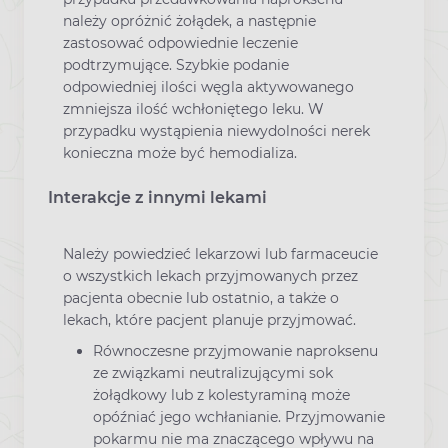
należy opróżnić żołądek, a następnie
zastosować odpowiednie leczenie
podtrzymujące. Szybkie podanie
odpowiedniej ilości węgla aktywowanego
zmniejsza ilość wchłoniętego leku. W
przypadku wystąpienia niewydolności nerek
konieczna może być hemodializa.
Interakcje z innymi lekami
Należy powiedzieć lekarzowi lub farmaceucie
o wszystkich lekach przyjmowanych przez
pacjenta obecnie lub ostatnio, a także o
lekach, które pacjent planuje przyjmować.
Równoczesne przyjmowanie naproksenu
ze związkami neutralizującymi sok
żołądkowy lub z kolestyraminą może
opóźniać jego wchłanianie. Przyjmowanie
pokarmu nie ma znaczącego wpływu na