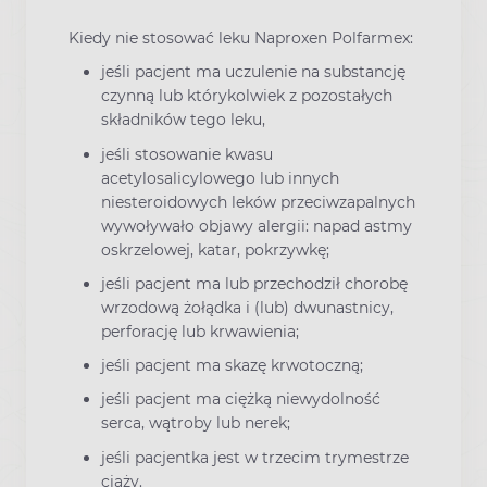
Kiedy nie stosować leku Naproxen Polfarmex:
jeśli pacjent ma uczulenie na substancję
czynną lub którykolwiek z pozostałych
składników tego leku,
jeśli stosowanie kwasu
acetylosalicylowego lub innych
niesteroidowych leków przeciwzapalnych
wywoływało objawy alergii: napad astmy
oskrzelowej, katar, pokrzywkę;
jeśli pacjent ma lub przechodził chorobę
wrzodową żołądka i (lub) dwunastnicy,
perforację lub krwawienia;
jeśli pacjent ma skazę krwotoczną;
jeśli pacjent ma ciężką niewydolność
serca, wątroby lub nerek;
jeśli pacjentka jest w trzecim trymestrze
ciąży.