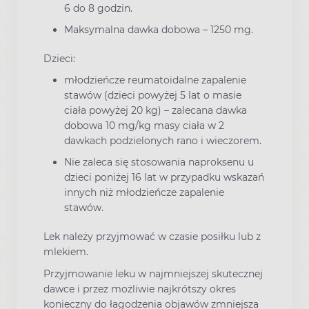
6 do 8 godzin.
Maksymalna dawka dobowa – 1250 mg.
Dzieci:
młodzieńcze reumatoidalne zapalenie
stawów (dzieci powyżej 5 lat o masie
ciała powyżej 20 kg) – zalecana dawka
dobowa 10 mg/kg masy ciała w 2
dawkach podzielonych rano i wieczorem.
Nie zaleca się stosowania naproksenu u
dzieci poniżej 16 lat w przypadku wskazań
innych niż młodzieńcze zapalenie
stawów.
Lek należy przyjmować w czasie posiłku lub z
mlekiem.
Przyjmowanie leku w najmniejszej skutecznej
dawce i przez możliwie najkrótszy okres
konieczny do łagodzenia objawów zmniejsza