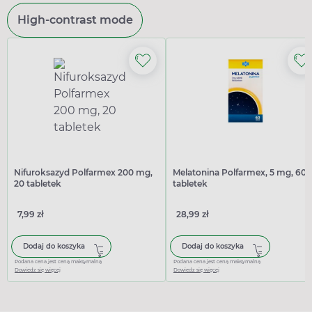
High-contrast mode
Nifuroksazyd Polfarmex 200 mg,
Melatonina Polfarmex, 5 mg, 60
20 tabletek
tabletek
7,99 zł
28,99 zł
Dodaj do koszyka
Dodaj do koszyka
Podana cena jest ceną maksymalną
Podana cena jest ceną maksymalną
Dowiedz się więcej
Dowiedz się więcej