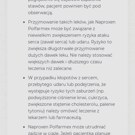
stawów, pacjent powinien być pod
obserwacją.
Przyjmowanie takich leków, jak Naproxen
Polfarmex może być związane z
niewielkim zwiększeniem ryzyka ataku
serca (zawał serca) lub udaru. Ryzyko to
zwiększa długotrwałe przyjmowanie
dużych dawek leku. Nie należy stosować
większych dawek i dłuższego czasu
leczenia niż zalecane.
W przypadku kłopotów z sercem,
przebytego udaru lub podejrzenia, że
występuje ryzyko tych zaburzeń (np.
podwyższone ciśnienie krwi, cukrzyca,
zwiększone stężenie cholesterolu, palenie
tytoniu) należy omówić leczenie z
lekarzem lub farmaceutą.
Naproxen Polfarmex może utrudniać
zajście w ciążę. Jeżeli pacjentka planuje