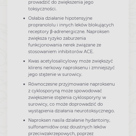
prowadzić do zwiększenia jego
toksyczności.
Osłabia działanie hipotensyjne
propranololu i innych leków blokujących
receptory β-adrenergiczne. Naproksen
zwiększa ryzyko zaburzenia
funkcjonowania nerek związane ze
stosowaniem inhibitorów ACE.
Kwas acetylosalicylowy może zwiększyć
klirens nerkowy naproksenu i zmniejszyć
jego stężenie w surowicy.
Równoczesne przyjmowanie naproksenu
z cyklosporyną może spowodować
zwiększenie stężenia cyklosporyny w
surowicy, co może doprowadzić do
wystąpienia działania neurotoksycznego.
Naproksen nasila działanie hydantoiny,
sulfonamidów oraz doustnych leków
przeciwzakrzepowych, poprzez