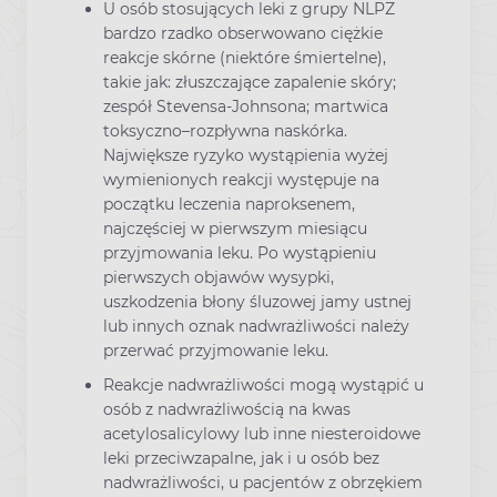
U osób stosujących leki z grupy NLPZ
bardzo rzadko obserwowano ciężkie
reakcje skórne (niektóre śmiertelne),
takie jak: złuszczające zapalenie skóry;
zespół Stevensa-Johnsona; martwica
toksyczno–rozpływna naskórka.
Największe ryzyko wystąpienia wyżej
wymienionych reakcji występuje na
początku leczenia naproksenem,
najczęściej w pierwszym miesiącu
przyjmowania leku. Po wystąpieniu
pierwszych objawów wysypki,
uszkodzenia błony śluzowej jamy ustnej
lub innych oznak nadwrażliwości należy
przerwać przyjmowanie leku.
Reakcje nadwrażliwości mogą wystąpić u
osób z nadwrażliwością na kwas
acetylosalicylowy lub inne niesteroidowe
leki przeciwzapalne, jak i u osób bez
nadwrażliwości, u pacjentów z obrzękiem