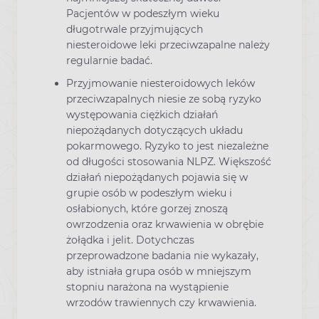
Pacjentów w podeszłym wieku
długotrwale przyjmujących
niesteroidowe leki przeciwzapalne należy
regularnie badać.
Przyjmowanie niesteroidowych leków
przeciwzapalnych niesie ze sobą ryzyko
występowania ciężkich działań
niepożądanych dotyczących układu
pokarmowego. Ryzyko to jest niezależne
od długości stosowania NLPZ. Większość
działań niepożądanych pojawia się w
grupie osób w podeszłym wieku i
osłabionych, które gorzej znoszą
owrzodzenia oraz krwawienia w obrębie
żołądka i jelit. Dotychczas
przeprowadzone badania nie wykazały,
aby istniała grupa osób w mniejszym
stopniu narażona na wystąpienie
wrzodów trawiennych czy krwawienia.