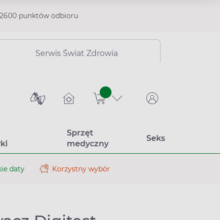
2600 punktów odbioru
Serwis Świat Zdrowia
sztuk
Sprzęt
Seks
ki
medyczny
ie daty
Korzystny wybór