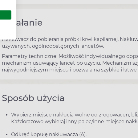
Działanie
Nakłuwacz do pobierania próbki krwi kapilarnej. Nakłuw
używanych, ogólnodostępnych lancetów.
Parametry techniczne: Możliwość indywidualnego dopa
mechanizm usuwający lancet po użyciu. Mechanizm sz
najwygodniejszym miejscu i pozwala na szybkie i łatw
Sposób użycia
Wybierz miejsce nakłucia wolne od zrogowaceń, bliz
Każdorazowo wybieraj inny palec/inne miejsce nakłu
Odkręć kopułę nakłuwacza (A).