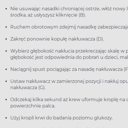
Nie usuwając nasadki chroniącej ostrze, włóż nowy 
środka, aż usłyszysz kliknięcie (B).
Ruchem obrotowym zdejmij nasadkę zabezpieczającą
Zakręć ponownie kopułę nakłuwacza (D).
Wybierz głębokość nakłucia przekreczając skalę w p
głębokość jest odpowiednia do pobrań u dzieci, ma
Naciągnij spust pociągając za nasadę nakłuwacza (F)
Ustaw nakłuwacz w zamierzonej pozycji i nakłuj opu
nakłuwacza (G).
Odczekaj kilka sekund aż krew uformuje kroplę na 
powierzchnie palca.
Użyj kropli krwi do badania poziomu glukozy.