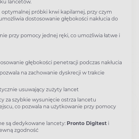
ku lancetów.
 optymalnej próbki krwi kapilarnej, przy czym
a umożliwia dostosowanie głębokości nakłucia do
 przy pomocy jednej ręki, co umożliwia łatwe i
osowanie głębokości penetracji podczas nakłucia
 pozwala na zachowanie dyskrecji w trakcie
cznie usuwający zużyty lancet
 za szybkie wysunięcie ostrza lancetu
jscu, co pozwala na użytkowanie przy pomocy
ane są dedykowane lancety:
Pronto Digitest
i
 pewną zgodność