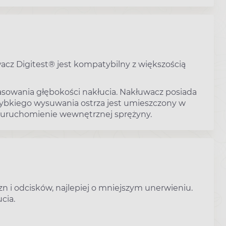
acz Digitest® jest kompatybilny z większością
sowania głębokości nakłucia. Nakłuwacz posiada
ybkiego wysuwania ostrza jest umieszczony w
e uruchomienie wewnętrznej sprężyny.
n i odcisków, najlepiej o mniejszym unerwieniu.
cia.