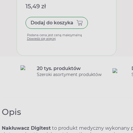
15,49 zł
Dodaj do koszyka
Podana cena jest ceną maksymalną
Dowiedz się więcej
20 tys. produktów
Szeroki asortyment produktów
Opis
Nakłuwacz Digitest
to produkt medyczny wykonany pr