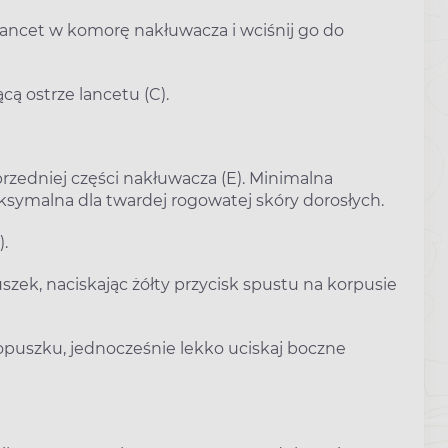
lancet w komorę nakłuwacza i wciśnij go do
 ostrze lancetu (C).
rzedniej części nakłuwacza (E). Minimalna
ksymalna dla twardej rogowatej skóry dorosłych.
.
szek, naciskając żółty przycisk spustu na korpusie
opuszku, jednocześnie lekko uciskaj boczne