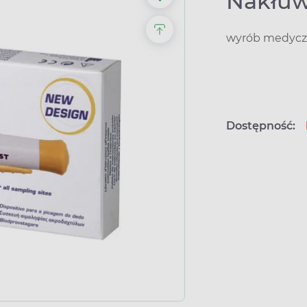
Nakłuw
wyrób medyczn
Dostępność: