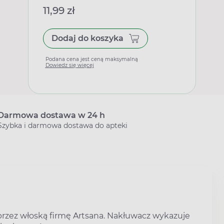
11,99 zł
Dodaj do koszyka
Podana cena jest ceną maksymalną
Dowiedz się więcej
Darmowa dostawa w 24 h
Szybka i darmowa dostawa do apteki
zez włoską firmę Artsana. Nakłuwacz wykazuje