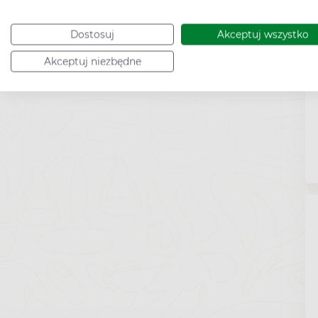
Dostosuj
Akceptuj wszystko
Akceptuj niezbędne