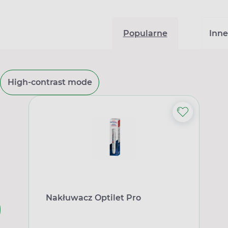
Popularne
Inne
High-contrast mode
Nakłuwacz Optilet Pro