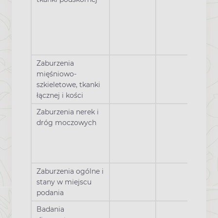
Zaburzenia
mięśniowo-
szkieletowe, tkanki
łącznej i kości
Zaburzenia nerek i
dróg moczowych
Zaburzenia ogólne i
stany w miejscu
podania
Badania