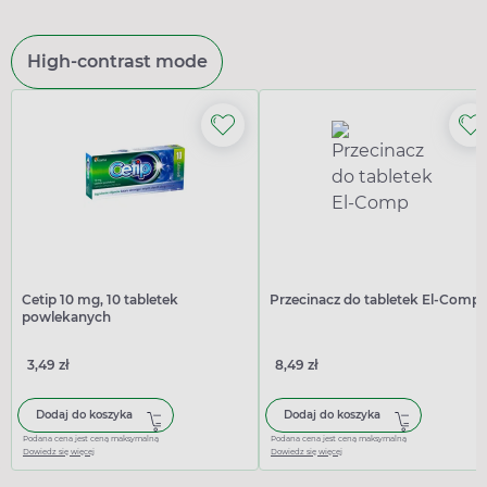
High-contrast mode
Cetip 10 mg, 10 tabletek
Przecinacz do tabletek El-Comp
powlekanych
3,49 zł
8,49 zł
Dodaj do koszyka
Dodaj do koszyka
Podana cena jest ceną maksymalną
Podana cena jest ceną maksymalną
Dowiedz się więcej
Dowiedz się więcej