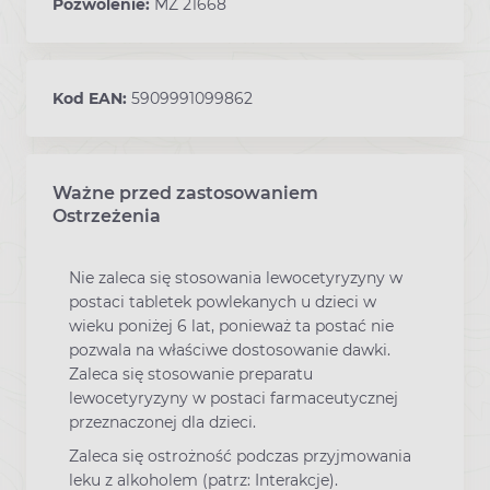
Pozwolenie:
MZ 21668
Kod EAN:
5909991099862
Ważne przed zastosowaniem
Ostrzeżenia
Nie zaleca się stosowania lewocetyryzyny w
postaci tabletek powlekanych u dzieci w
wieku poniżej 6 lat, ponieważ ta postać nie
pozwala na właściwe dostosowanie dawki.
Zaleca się stosowanie preparatu
lewocetyryzyny w postaci farmaceutycznej
przeznaczonej dla dzieci.
Zaleca się ostrożność podczas przyjmowania
leku z alkoholem (patrz: Interakcje).