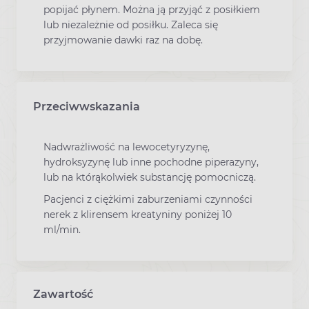
popijać płynem. Można ją przyjąć z posiłkiem
lub niezależnie od posiłku. Zaleca się
przyjmowanie dawki raz na dobę.
Przeciwwskazania
Nadwrażliwość na lewocetyryzynę,
hydroksyzynę lub inne pochodne piperazyny,
lub na którąkolwiek substancję pomocniczą.
Pacjenci z ciężkimi zaburzeniami czynności
nerek z klirensem kreatyniny poniżej 10
ml/min.
Zawartość