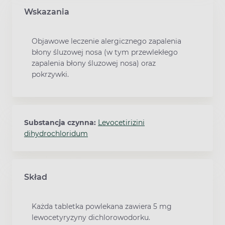
Wskazania
Objawowe leczenie alergicznego zapalenia
błony śluzowej nosa (w tym przewlekłego
zapalenia błony śluzowej nosa) oraz
pokrzywki.
Substancja czynna:
Levocetirizini
dihydrochloridum
Skład
Każda tabletka powlekana zawiera 5 mg
lewocetyryzyny dichlorowodorku.