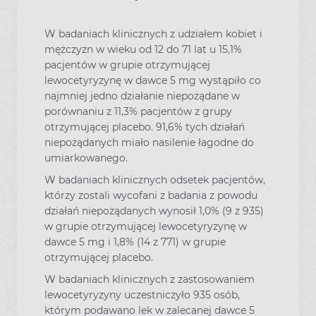
W badaniach klinicznych z udziałem kobiet i
mężczyzn w wieku od 12 do 71 lat u 15,1%
pacjentów w grupie otrzymującej
lewocetyryzynę w dawce 5 mg wystąpiło co
najmniej jedno działanie niepożądane w
porównaniu z 11,3% pacjentów z grupy
otrzymującej placebo. 91,6% tych działań
niepożądanych miało nasilenie łagodne do
umiarkowanego.
W badaniach klinicznych odsetek pacjentów,
którzy zostali wycofani z badania z powodu
działań niepożądanych wynosił 1,0% (9 z 935)
w grupie otrzymującej lewocetyryzynę w
dawce 5 mg i 1,8% (14 z 771) w grupie
otrzymującej placebo.
W badaniach klinicznych z zastosowaniem
lewocetyryzyny uczestniczyło 935 osób,
którym podawano lek w zalecanej dawce 5