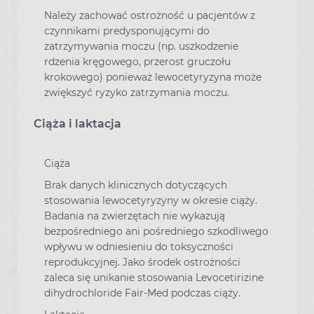
Należy zachować ostrożność u pacjentów z
czynnikami predysponującymi do
zatrzymywania moczu (np. uszkodzenie
rdzenia kręgowego, przerost gruczołu
krokowego) ponieważ lewocetyryzyna może
zwiększyć ryzyko zatrzymania moczu.
Ciąża i laktacja
Ciąża
Brak danych klinicznych dotyczących
stosowania lewocetyryzyny w okresie ciąży.
Badania na zwierzętach nie wykazują
bezpośredniego ani pośredniego szkodliwego
wpływu w odniesieniu do toksyczności
reprodukcyjnej. Jako środek ostrożności
zaleca się unikanie stosowania Levocetirizine
dihydrochloride Fair-Med podczas ciąży.