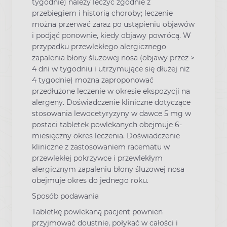
tygodnie) należy leczyć zgodnie z
przebiegiem i historią choroby; leczenie
można przerwać zaraz po ustąpieniu objawów
i podjąć ponownie, kiedy objawy powrócą. W
przypadku przewlekłego alergicznego
zapalenia błony śluzowej nosa (objawy przez >
4 dni w tygodniu i utrzymujące się dłużej niż
4 tygodnie) można zaproponować
przedłużone leczenie w okresie ekspozycji na
alergeny. Doświadczenie kliniczne dotyczące
stosowania lewocetyryzyny w dawce 5 mg w
postaci tabletek powlekanych obejmuje 6-
miesięczny okres leczenia. Doświadczenie
kliniczne z zastosowaniem racematu w
przewlekłej pokrzywce i przewlekłym
alergicznym zapaleniu błony śluzowej nosa
obejmuje okres do jednego roku.
Sposób podawania
Tabletkę powlekaną pacjent pownien
przyjmować doustnie, połykać w całości i