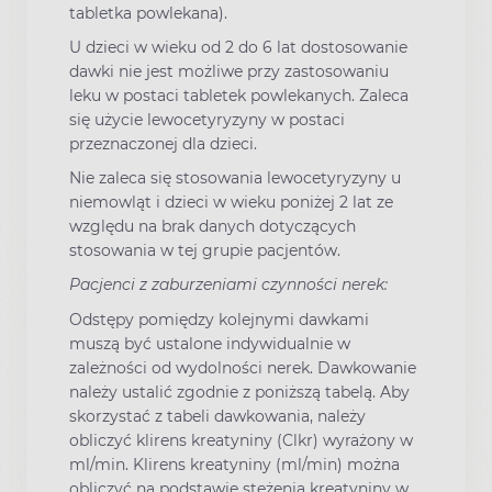
tabletka powlekana).
U dzieci w wieku od 2 do 6 lat dostosowanie
dawki nie jest możliwe przy zastosowaniu
leku w postaci tabletek powlekanych. Zaleca
się użycie lewocetyryzyny w postaci
przeznaczonej dla dzieci.
Nie zaleca się stosowania lewocetyryzyny u
niemowląt i dzieci w wieku poniżej 2 lat ze
względu na brak danych dotyczących
stosowania w tej grupie pacjentów.
Pacjenci z zaburzeniami czynności nerek:
Odstępy pomiędzy kolejnymi dawkami
muszą być ustalone indywidualnie w
zależności od wydolności nerek. Dawkowanie
należy ustalić zgodnie z poniższą tabelą. Aby
skorzystać z tabeli dawkowania, należy
obliczyć klirens kreatyniny (Clkr) wyrażony w
ml/min. Klirens kreatyniny (ml/min) można
obliczyć na podstawie stężenia kreatyniny w