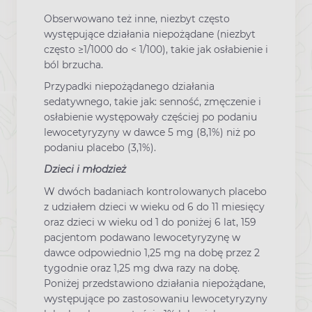
Obserwowano też inne, niezbyt często
występujące działania niepożądane (niezbyt
często ≥1/1000 do < 1/100), takie jak osłabienie i
ból brzucha.
Przypadki niepożądanego działania
sedatywnego, takie jak: senność, zmęczenie i
osłabienie występowały częściej po podaniu
lewocetyryzyny w dawce 5 mg (8,1%) niż po
podaniu placebo (3,1%).
Dzieci i młodzież
W dwóch badaniach kontrolowanych placebo
z udziałem dzieci w wieku od 6 do 11 miesięcy
oraz dzieci w wieku od 1 do poniżej 6 lat, 159
pacjentom podawano lewocetyryzynę w
dawce odpowiednio 1,25 mg na dobę przez 2
tygodnie oraz 1,25 mg dwa razy na dobę.
Poniżej przedstawiono działania niepożądane,
występujące po zastosowaniu lewocetyryzyny