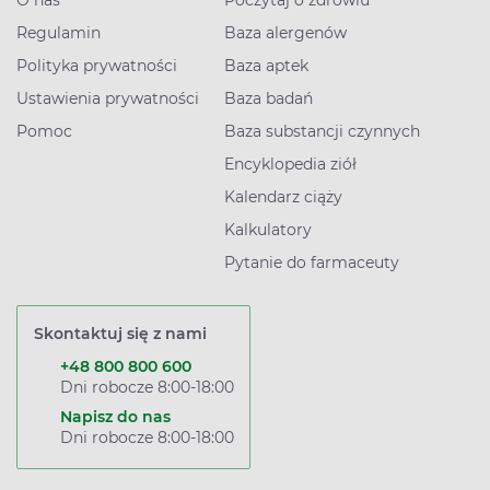
O nas
Poczytaj o zdrowiu
Regulamin
Baza alergenów
Polityka prywatności
Baza aptek
Ustawienia prywatności
Baza badań
Pomoc
Baza substancji czynnych
Encyklopedia ziół
Kalendarz ciąży
Kalkulatory
Pytanie do farmaceuty
Skontaktuj się z nami
+48 800 800 600
Dni robocze 8:00-18:00
Napisz do nas
Dni robocze 8:00-18:00