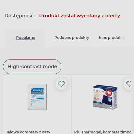
Dostępność:
Produkt został wycofany z oferty
Popularne
Podobne produkty
Inne produkty z kat
High-contrast mode
Jałowe kompresy z gazy
PiC Thermogel, kompres zimno-