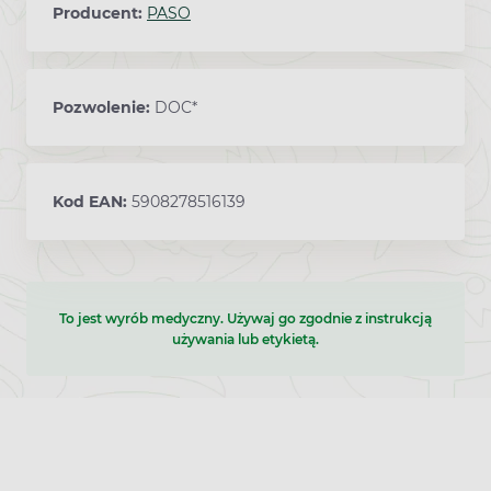
Producent:
PASO
Pozwolenie:
DOC*
Kod EAN:
5908278516139
To jest wyrób medyczny. Używaj go zgodnie z instrukcją
używania lub etykietą.