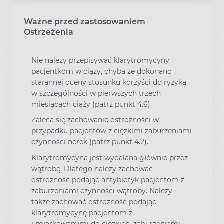
Ważne przed zastosowaniem
Ostrzeżenia
Nie należy przepisywać klarytromycyny
pacjentkom w ciąży, chyba że dokonano
starannej oceny stosunku korzyści do ryzyka,
w szczególności w pierwszych trzech
miesiącach ciąży (patrz punkt 4.6).
Zaleca się zachowanie ostrożności w
przypadku pacjentów z ciężkimi zaburzeniami
czynności nerek (patrz punkt 4.2).
Klarytromycyna jest wydalana głównie przez
wątrobę. Dlatego należy zachować
ostrożność podając antybiotyk pacjentom z
zaburzeniami czynności wątroby. Należy
także zachować ostrożność podając
klarytromycynę pacjentom z,
umiarkowanymi do ciężkich, zaburzeniami