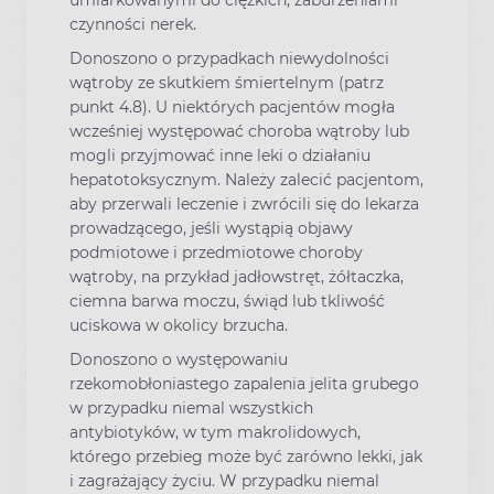
czynności nerek.
Donoszono o przypadkach niewydolności
wątroby ze skutkiem śmiertelnym (patrz
punkt 4.8). U niektórych pacjentów mogła
wcześniej występować choroba wątroby lub
mogli przyjmować inne leki o działaniu
hepatotoksycznym. Należy zalecić pacjentom,
aby przerwali leczenie i zwrócili się do lekarza
prowadzącego, jeśli wystąpią objawy
podmiotowe i przedmiotowe choroby
wątroby, na przykład jadłowstręt, żółtaczka,
ciemna barwa moczu, świąd lub tkliwość
uciskowa w okolicy brzucha.
Donoszono o występowaniu
rzekomobłoniastego zapalenia jelita grubego
w przypadku niemal wszystkich
antybiotyków, w tym makrolidowych,
którego przebieg może być zarówno lekki, jak
i zagrażający życiu. W przypadku niemal