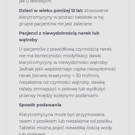
jak u dorosłych.
Dzieci w wieku poniżej 12 lat:
stosowanie
klarytromycyny w postaci tabletek w tej
grupie pacjentów nie jest zalecane.
Pacjenci z niewydolnością nerek lub
wątroby
U pacjentów z prawidłową czynnością nerek
nie ma konieczności modyfikacji dawki
klarytromycyny w niewydolności wątroby.
Jednak jeśli współistnieje ciężka niewydolność
nerek (klirens kreatyniny < 30 ml/min),
niezależnie od czynności wątroby, dawkę
należy zmniejszyć o połowę lub wydłużyć
przerwy między kolejnymi podaniami.
Sposób podawania
Klarytromycyna może być przyjmowana
razem z posiłkiem lub niezależnie od posiłku.
Tabletki można popić niewielką ilością wody
lub mlekiem.