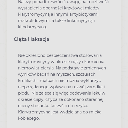
Należy ponadto zwrócić uwagę na możliwość
wystąpienia oporności krzyżowej między
klarytromycyną a innymi antybiotykami
makrolidowymi, a także linkomycyną i
klindamycyną.
Ciąża i laktacja
Nie określono bezpieczeństwa stosowania
klarytromycyny w okresie ciąży i karmienia
niemowląt piersią. Na podstawie zmiennych
wyników badań na myszach, szczurach,
królikach i małpach nie można wykluczyć
niepożądanego wpływu na rozwój zarodka i
płodu. Nie zaleca się więc podawania leku w
okresie ciąży, chyba że dokonano starannej
oceny stosunku korzyści do ryzyka.
Klarytromycyna jest wydzielana do mleka
kobiecego.