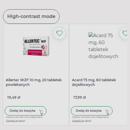
High-contrast mode
Allertec WZF 10 mg, 20 tabletek
Acard 75 mg, 60 tabletek
powlekanych
dojelitowych
19,49 zł
17,99 zł
Dodaj do koszyka
Dodaj do koszyka
Podana cena jest ceną maksymalną
Podana cena jest ceną maksymalną
Dowiedz się więcej
Dowiedz się więcej