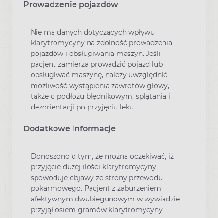
Prowadzenie pojazdów
Nie ma danych dotyczących wpływu
klarytromycyny na zdolność prowadzenia
pojazdów i obsługiwania maszyn. Jeśli
pacjent zamierza prowadzić pojazd lub
obsługiwać maszynę, należy uwzględnić
możliwość wystąpienia zawrotów głowy,
także o podłożu błędnikowym, splątania i
dezorientacji po przyjęciu leku.
Dodatkowe informacje
Donoszono o tym, że można oczekiwać, iż
przyjęcie dużej ilości klarytromycyny
spowoduje objawy ze strony przewodu
pokarmowego. Pacjent z zaburzeniem
afektywnym dwubiegunowym w wywiadzie
przyjął osiem gramów klarytromycyny –