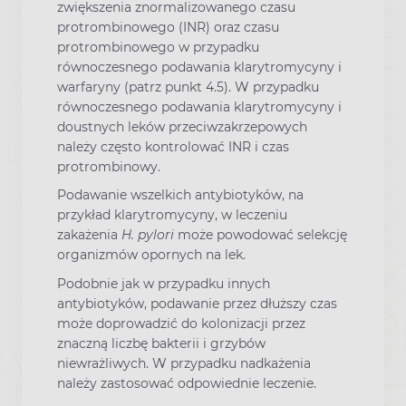
zwiększenia znormalizowanego czasu
protrombinowego (INR) oraz czasu
protrombinowego w przypadku
równoczesnego podawania klarytromycyny i
warfaryny (patrz punkt 4.5). W przypadku
równoczesnego podawania klarytromycyny i
doustnych leków przeciwzakrzepowych
należy często kontrolować INR i czas
protrombinowy.
Podawanie wszelkich antybiotyków, na
przykład klarytromycyny, w leczeniu
zakażenia
H. pylori
może powodować selekcję
organizmów opornych na lek.
Podobnie jak w przypadku innych
antybiotyków, podawanie przez dłuższy czas
może doprowadzić do kolonizacji przez
znaczną liczbę bakterii i grzybów
niewrażliwych. W przypadku nadkażenia
należy zastosować odpowiednie leczenie.