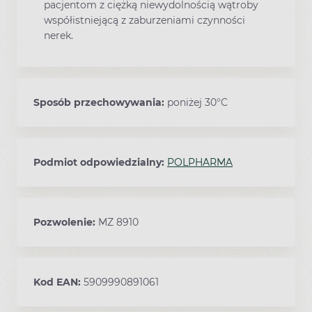
pacjentom z ciężką niewydolnością wątroby
współistniejącą z zaburzeniami czynności
nerek.
Sposób przechowywania:
poniżej 30°C
Podmiot odpowiedzialny:
POLPHARMA
Pozwolenie:
MZ 8910
Kod EAN:
5909990891061