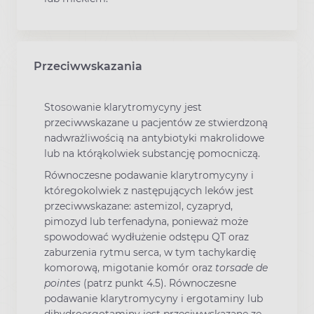
Przeciwwskazania
Stosowanie klarytromycyny jest
przeciwwskazane u pacjentów ze stwierdzoną
nadwrażliwością na antybiotyki makrolidowe
lub na którąkolwiek substancję pomocniczą.
Równoczesne podawanie klarytromycyny i
któregokolwiek z następujących leków jest
przeciwwskazane: astemizol, cyzapryd,
pimozyd lub terfenadyna, ponieważ może
spowodować wydłużenie odstępu QT oraz
zaburzenia rytmu serca, w tym tachykardię
komorową, migotanie komór oraz
torsade de
pointes
(patrz punkt 4.5). Równoczesne
podawanie klarytromycyny i ergotaminy lub