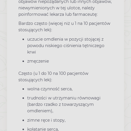
objawów niepożądanych lub innych objawów,
niewymienionych w tej ulotce, należy
poinformować lekarza lub farmaceutę:
Bardzo często (więcej niż u 1 na 10 pacjentów
stosujących lek):
uczucie omdlenia w pozycji stojącej z
powodu niskiego ciśnienia tętniczego
krwi
zmęczenie
Często (u 1 do 10 na 100 pacjentów
stosujących lek):
wolna czynność serca,
trudności w utrzymaniu równowagi
(bardzo rzadko z towarzyszącym
omdleniem),
zimne ręce i stopy,
kołatanie serca,