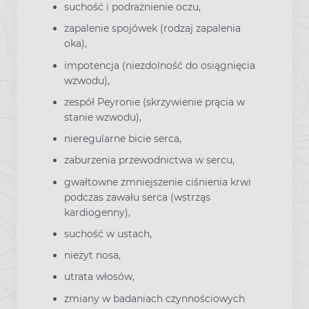
suchość i podrażnienie oczu,
zapalenie spojówek (rodzaj zapalenia
oka),
impotencja (niezdolność do osiągnięcia
wzwodu),
zespół Peyronie (skrzywienie prącia w
stanie wzwodu),
nieregularne bicie serca,
zaburzenia przewodnictwa w sercu,
gwałtowne zmniejszenie ciśnienia krwi
podczas zawału serca (wstrząs
kardiogenny),
suchość w ustach,
nieżyt nosa,
utrata włosów,
zmiany w badaniach czynnościowych