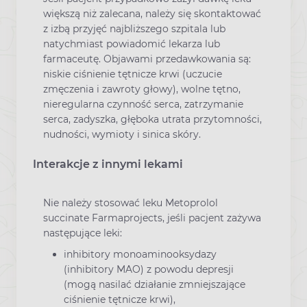
większą niż zalecana, należy się skontaktować
z izbą przyjęć najbliższego szpitala lub
natychmiast powiadomić lekarza lub
farmaceutę. Objawami przedawkowania są:
niskie ciśnienie tętnicze krwi (uczucie
zmęczenia i zawroty głowy), wolne tętno,
nieregularna czynność serca, zatrzymanie
serca, zadyszka, głęboka utrata przytomności,
nudności, wymioty i sinica skóry.
Interakcje z innymi lekami
Nie należy stosować leku Metoprolol
succinate Farmaprojects, jeśli pacjent zażywa
następujące leki:
inhibitory monoaminooksydazy
(inhibitory MAO) z powodu depresji
(mogą nasilać działanie zmniejszające
ciśnienie tętnicze krwi),