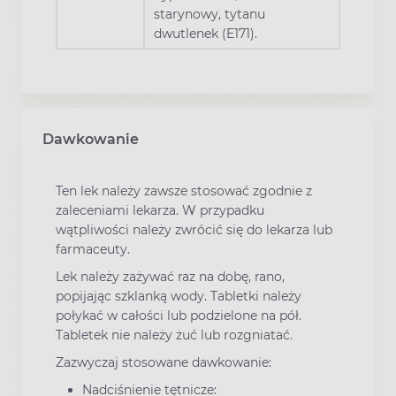
starynowy, tytanu
dwutlenek (E171).
Dawkowanie
Ten lek należy zawsze stosować zgodnie z
zaleceniami lekarza. W przypadku
wątpliwości należy zwrócić się do lekarza lub
farmaceuty.
Lek należy zażywać raz na dobę, rano,
popijając szklanką wody. Tabletki należy
połykać w całości lub podzielone na pół.
Tabletek nie należy żuć lub rozgniatać.
Zazwyczaj stosowane dawkowanie:
Nadciśnienie tętnicze: