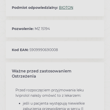
Podmiot odpowiedzialny:
BIOTON
Pozwolenie:
MZ 15194
Kod EAN:
5909990690008
Ważne przed zastosowaniem
Ostrzeżenia
Przed rozpoczęciem przyjmowania leku
Iviprolol należy omówić to z lekarzem:
jeśli u pacjenta występują niewielkie
zaburzenia przewodzenia w sercu (I