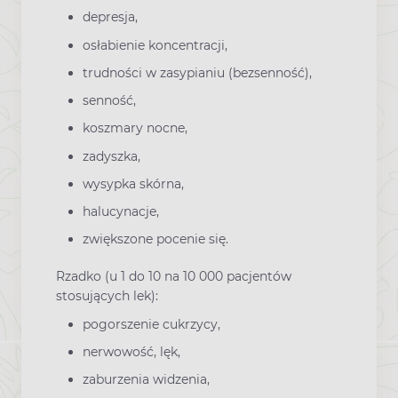
depresja,
osłabienie koncentracji,
trudności w zasypianiu (bezsenność),
senność,
koszmary nocne,
zadyszka,
wysypka skórna,
halucynacje,
zwiększone pocenie się.
Rzadko (u 1 do 10 na 10 000 pacjentów
stosujących lek):
pogorszenie cukrzycy,
nerwowość, lęk,
zaburzenia widzenia,