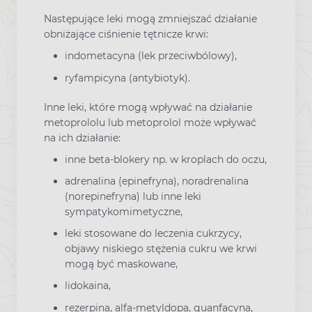
Następujące leki mogą zmniejszać działanie
obniżające ciśnienie tętnicze krwi:
indometacyna (lek przeciwbólowy),
ryfampicyna (antybiotyk).
Inne leki, które mogą wpływać na działanie
metoprololu lub metoprolol może wpływać
na ich działanie:
inne beta-blokery np. w kroplach do oczu,
adrenalina (epinefryna), noradrenalina
(norepinefryna) lub inne leki
sympatykomimetyczne,
leki stosowane do leczenia cukrzycy,
objawy niskiego stężenia cukru we krwi
mogą być maskowane,
lidokaina,
rezerpina, alfa-metyldopa, guanfacyna,