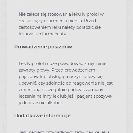
Nie zaleca się stosowania leku Iviprolol w
czasie ciąży i karmienia piersią. Przed
zastosowaniem leku należy poradzić się
lekarza lub farmaceuty.
Prowadzenie pojazdów
Lek Iviprolol może powodować zmęczenie i
zawroty głowy. Przed prowadzeniem
pojazdów lub obsługą maszyn należy się
upewnić, czy zdolność do reagowania nie jest
zmieniona, szczególnie podczas zamiany
leczenia na inny lek lub jeśli pacjent spożywał
jednocześnie alkohol.
Dodatkowe informacje
Jeśli pacjent przypadkowo zażył dawkę leku