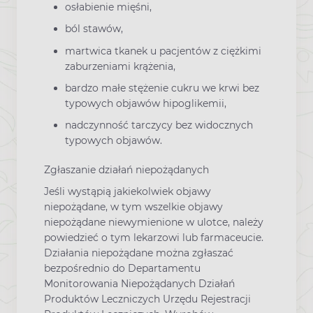
osłabienie mięśni,
ból stawów,
martwica tkanek u pacjentów z ciężkimi
zaburzeniami krążenia,
bardzo małe stężenie cukru we krwi bez
typowych objawów hipoglikemii,
nadczynność tarczycy bez widocznych
typowych objawów.
Zgłaszanie działań niepożądanych
Jeśli wystąpią jakiekolwiek objawy
niepożądane, w tym wszelkie objawy
niepożądane niewymienione w ulotce, należy
powiedzieć o tym lekarzowi lub farmaceucie.
Działania niepożądane można zgłaszać
bezpośrednio do Departamentu
Monitorowania Niepożądanych Działań
Produktów Leczniczych Urzędu Rejestracji