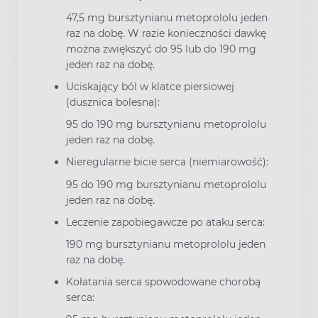
47,5 mg bursztynianu metoprololu jeden
raz na dobę. W razie konieczności dawkę
można zwiększyć do 95 lub do 190 mg
jeden raz na dobę.
Uciskający ból w klatce piersiowej
(dusznica bolesna):
95 do 190 mg bursztynianu metoprololu
jeden raz na dobę.
Nieregularne bicie serca (niemiarowość):
95 do 190 mg bursztynianu metoprololu
jeden raz na dobę.
Leczenie zapobiegawcze po ataku serca:
190 mg bursztynianu metoprololu jeden
raz na dobę.
Kołatania serca spowodowane chorobą
serca: