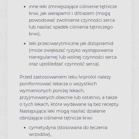
inne leki zmniejszające ciśnienie tętnicze
krwi, jak werapamil i diltiazem (mogą
powodować zwolnienie czynności serca
lub nasilać spadek ciśnienia tętniczego
krwi),
leki przeciwarytmiczne jak dizopiramid
(może zwiększać ryzyko występowania
nieregularnej lub wolnej czynności serca
oraz upośledzać czynność serca).
Przed zastosowaniem leku Iviprolol należy
poinformować lekarza o wszystkich
wymienionych poniżej lekach,
przyjmowanych obecnie lub ostatnio, a także
o tych lekach, które wydawane są bez recepty.
Następujące leki mogą nasilać działanie
obniżające ciśnienie tętnicze krwi:
cymetydyna (stosowana do leczenia
wrzodów),