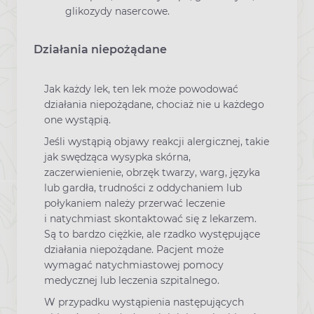
glikozydy nasercowe.
Działania niepożądane
Jak każdy lek, ten lek może powodować
działania niepożądane, chociaż nie u każdego
one wystąpią.
Jeśli wystąpią objawy reakcji alergicznej, takie
jak swędząca wysypka skórna,
zaczerwienienie, obrzęk twarzy, warg, języka
lub gardła, trudności z oddychaniem lub
połykaniem należy przerwać leczenie
i natychmiast skontaktować się z lekarzem.
Są to bardzo ciężkie, ale rzadko występujące
działania niepożądane. Pacjent może
wymagać natychmiastowej pomocy
medycznej lub leczenia szpitalnego.
W przypadku wystąpienia następujących