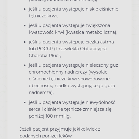
jeśli u pacjenta występuje niskie ciśnienie
tętnicze krwi,
jeśli u pacjenta występuje zwiększona
kwasowość krwi (kwasica metaboliczna),
jeśli u pacjenta występuje ciężka astma
lub POChP (Przewlekła Obturacyjna
Choroba Płuc),
jeśli u pacjenta występuje nieleczony guz
chromochłonny nadnerczy (wysokie
ciśnienie tętnicze krwi spowodowane
obecnością rzadko występującego guza
nadnercza),
jeśli u pacjenta występuje niewydolność
serca i ciśnienie tętnicze zmniejsza się
poniżej 100 mmHg.
Jeżeli pacjent przyjmuje jakikolwiek z
podanych poniżej leków: