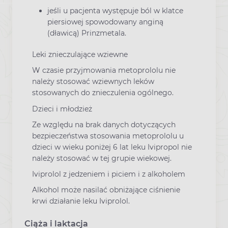
jeśli u pacjenta występuje ból w klatce
piersiowej spowodowany anginą
(dławicą) Prinzmetala.
Leki znieczulające wziewne
W czasie przyjmowania metoprololu nie
należy stosować wziewnych leków
stosowanych do znieczulenia ogólnego.
Dzieci i młodzież
Ze względu na brak danych dotyczących
bezpieczeństwa stosowania metoprololu u
dzieci w wieku poniżej 6 lat leku Ivipropol nie
należy stosować w tej grupie wiekowej.
Iviprolol z jedzeniem i piciem i z alkoholem
Alkohol może nasilać obniżające ciśnienie
krwi działanie leku Iviprolol.
Ciąża i laktacja