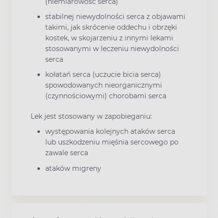
(niemiarowość serca)
stabilnej niewydolności serca z objawami
takimi, jak skrócenie oddechu i obrzęki
kostek, w skojarzeniu z innymi lekami
stosowanymi w leczeniu niewydolności
serca
kołatań serca (uczucie bicia serca)
spowodowanych nieorganicznymi
(czynnościowymi) chorobami serca
Lek jest stosowany w zapobieganiu:
występowania kolejnych ataków serca
lub uszkodzeniu mięśnia sercowego po
zawale serca
ataków migreny