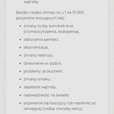
wątroby.
Bardzo rzadko (mniej niż u 1 na 10 000
pacjentów stosujących lek):
zmiany liczby komórek krwi
(trombocytopenia, leukopenia),
zaburzenia pamięci,
dezorientacja,
zmiany nastroju,
dzwonienie w uszach,
problemy ze słuchem,
zmiany smaku,
zapalenie wątroby,
nadwrażliwość na światło,
pojawienie się łuszczycy lub nasilenie już
istniejącej (rodzaj choroby skóry),