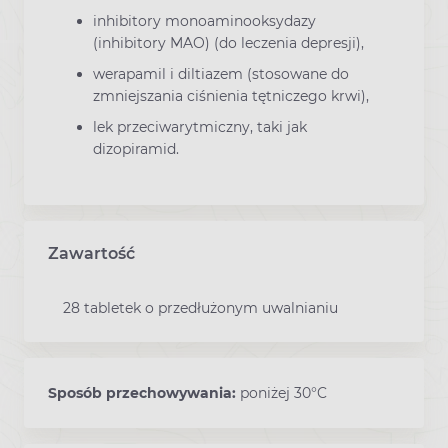
inhibitory monoaminooksydazy
(inhibitory MAO) (do leczenia depresji),
werapamil i diltiazem (stosowane do
zmniejszania ciśnienia tętniczego krwi),
lek przeciwarytmiczny, taki jak
dizopiramid.
Zawartość
28 tabletek o przedłużonym uwalnianiu
Sposób przechowywania:
poniżej 30°C