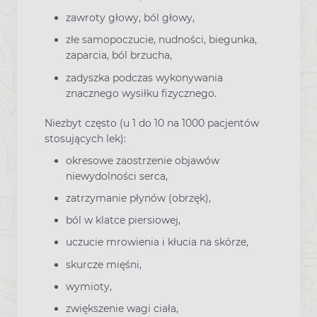
zawroty głowy, ból głowy,
złe samopoczucie, nudności, biegunka,
zaparcia, ból brzucha,
zadyszka podczas wykonywania
znacznego wysiłku fizycznego.
Niezbyt często (u 1 do 10 na 1000 pacjentów
stosujących lek):
okresowe zaostrzenie objawów
niewydolności serca,
zatrzymanie płynów (obrzęk),
ból w klatce piersiowej,
uczucie mrowienia i kłucia na skórze,
skurcze mięśni,
wymioty,
zwiększenie wagi ciała,