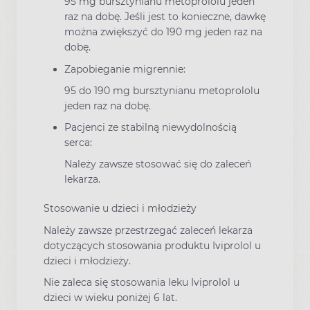
95 mg bursztynianu metoprololu jeden
raz na dobę. Jeśli jest to konieczne, dawkę
można zwiększyć do 190 mg jeden raz na
dobę.
Zapobieganie migrennie:
95 do 190 mg bursztynianu metoprololu
jeden raz na dobę.
Pacjenci ze stabilną niewydolnością
serca:
Należy zawsze stosować się do zaleceń
lekarza.
Stosowanie u dzieci i młodzieży
Należy zawsze przestrzegać zaleceń lekarza
dotyczących stosowania produktu Iviprolol u
dzieci i młodzieży.
Nie zaleca się stosowania leku Iviprolol u
dzieci w wieku poniżej 6 lat.