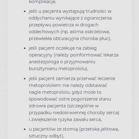
komplikacje,
jeśli u pacjenta występują trudności w
oddychaniu wynikające z ograniczenia
przepływu powietrza w drogach
oddechowych (np. astma oskrzelowa,
przewlekła obturacyjna choroba płuc),
jeśli pacjent oczekuje na zabieg
operacyjny (należy poinformować lekarza
anestezjologa o przyjmowaniu
bursztynianu metoprololu),
jeśli pacjent zamierza przerwać leczenie
metoprololem: nie należy odstawiać
nagle metoprololu, gdyż może to
spowodować ostre pogorszenie stanu
zdrowia pacjenta (szczególnie w
przypadku niedokrwiennej choroby serca)
i zwiększenie ryzyka zawału serca,
u pacjentów ze stomią (przetoka jelitowa,
sztuczny odbyt),