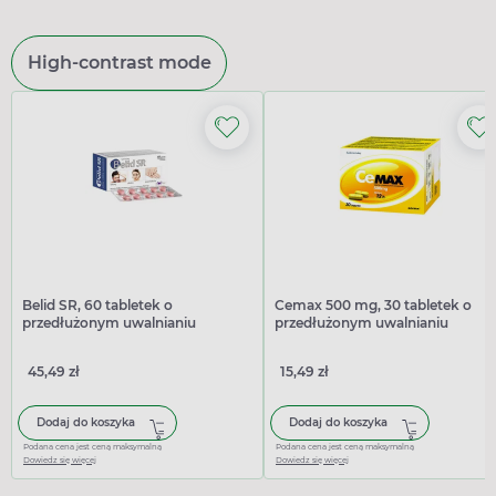
High-contrast mode
Belid SR, 60 tabletek o
Cemax 500 mg, 30 tabletek o
przedłużonym uwalnianiu
przedłużonym uwalnianiu
45,49 zł
15,49 zł
Dodaj do koszyka
Dodaj do koszyka
Podana cena jest ceną maksymalną
Podana cena jest ceną maksymalną
Dowiedz się więcej
Dowiedz się więcej