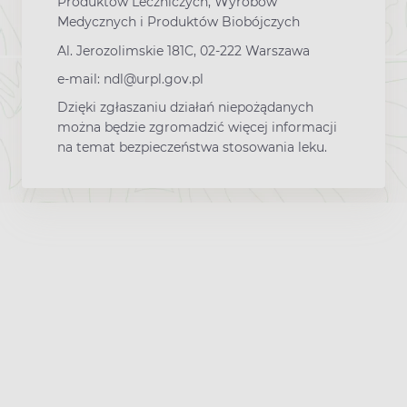
Produktów Leczniczych, Wyrobów
Medycznych i Produktów Biobójczych
Al. Jerozolimskie 181C, 02-222 Warszawa
e-mail: ndl@urpl.gov.pl
Dzięki zgłaszaniu działań niepożądanych
można będzie zgromadzić więcej informacji
na temat bezpieczeństwa stosowania leku.