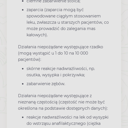
ciemne zabarwienie stolca;
zaparcia (zaparcia mogą być
spowodowane ciągłym stosowaniem
leku, zwłaszcza u starszych pacjentów, co
może prowadzić do zalegania mas
kałowych).
Działania niepożądane występujące rzadko
(mogą wystąpić u 1 do 10 na 10 000
pacjentów):
skórne reakcje nadwrażliwości, np.
osutka, wysypka i pokrzywka;
zabarwienie zębów.
Działania niepożądane występujące z
nieznaną częstością (częstość nie może być
określona na podstawie dostępnych danych):
reakcje nadwrażliwości na lek od wysypki
do wstrząsu anafilaktycznego (ciężka