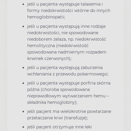
jeśli u pacjenta występuje talasemia i
formy niedokrwistości wtórne do innych
hemoglobinopatii;
jeśli u pacjenta występują inne rodzaje
niedokrwistości, nie spowodowane
niedoborem żelaza, np. niedokrwistość
hemolityczna (niedokrwistość
spowodowana nadmiernym rozpadem
krwinek czerwonych);
jeśli u pacjenta występują zaburzenia
wchłaniania z przewodu pokarmowego;
jeśli u pacjenta występuje porfiria skórna
późna (choroba spowodowana
nieprawidłowym wytwarzaniem hemu –
składnika hemoglobiny);
jeśli pacjent ma wielokrotnie powtarzane
przetaczanie krwi (transfuzje);
jeśli pacjent otrzymuje inne leki