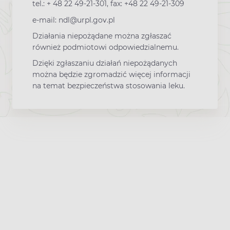
tel.: + 48 22 49-21-301, fax: +48 22 49-21-309
e-mail: ndl@urpl.gov.pl
Działania niepożądane można zgłaszać
również podmiotowi odpowiedzialnemu.
Dzięki zgłaszaniu działań niepożądanych
można będzie zgromadzić więcej informacji
na temat bezpieczeństwa stosowania leku.