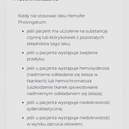
Kiedy nie stosować leku Hemofer
Prolongatum:
jeśli pacjent ma uczulenie na substancję
czynną lub którykolwiek z pozostałych
składników tego leku;
jeśli u pacjenta występuje zwężenie
przełyku;
jeśli u pacjenta występuje hemosyderoza
(nadmierne odkładanie się żelaza w
tkankach) lub hemochromatoza
(uszkodzenie tkanek spowodowane
nadmiernym odkładaniem się żelaza);
jeśli u pacjenta występuje niedokrwistość
syderoblastyczna;
jeśli u pacjenta występuje niedokrwistość
w wyniku zatrucia ołowiem;