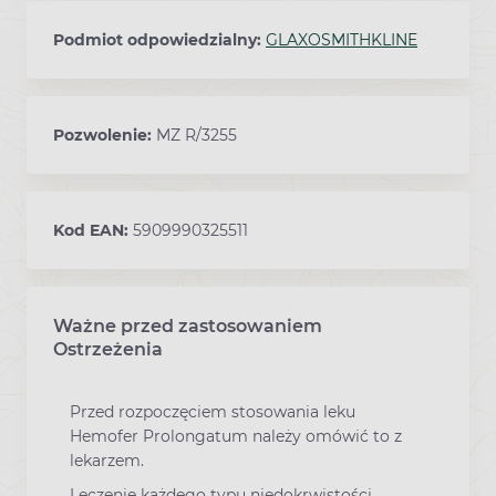
Podmiot odpowiedzialny:
GLAXOSMITHKLINE
Pozwolenie:
MZ R/3255
Kod EAN:
5909990325511
Ważne przed zastosowaniem
Ostrzeżenia
Przed rozpoczęciem stosowania leku
Hemofer Prolongatum należy omówić to z
lekarzem.
Leczenie każdego typu niedokrwistości