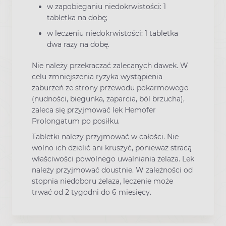
w zapobieganiu niedokrwistości: 1
tabletka na dobę;
w leczeniu niedokrwistości: 1 tabletka
dwa razy na dobę.
Nie należy przekraczać zalecanych dawek. W
celu zmniejszenia ryzyka wystąpienia
zaburzeń ze strony przewodu pokarmowego
(nudności, biegunka, zaparcia, ból brzucha),
zaleca się przyjmować lek Hemofer
Prolongatum po posiłku.
Tabletki należy przyjmować w całości. Nie
wolno ich dzielić ani kruszyć, ponieważ stracą
właściwości powolnego uwalniania żelaza. Lek
należy przyjmować doustnie. W zależności od
stopnia niedoboru żelaza, leczenie może
trwać od 2 tygodni do 6 miesięcy.