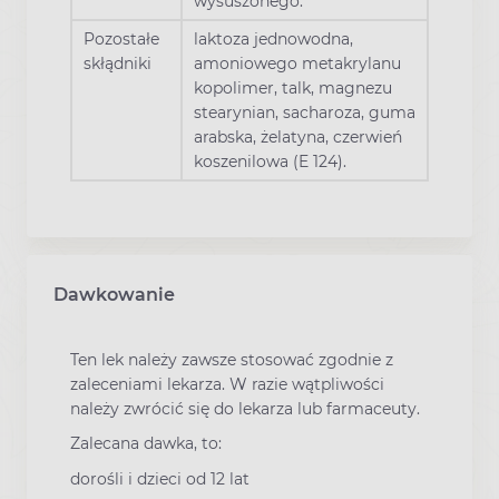
wysuszonego.
Pozostałe
laktoza jednowodna,
skłądniki
amoniowego metakrylanu
kopolimer, talk, magnezu
stearynian, sacharoza, guma
arabska, żelatyna, czerwień
koszenilowa (E 124).
Dawkowanie
Ten lek należy zawsze stosować zgodnie z
zaleceniami lekarza. W razie wątpliwości
należy zwrócić się do lekarza lub farmaceuty.
Zalecana dawka, to:
dorośli i dzieci od 12 lat