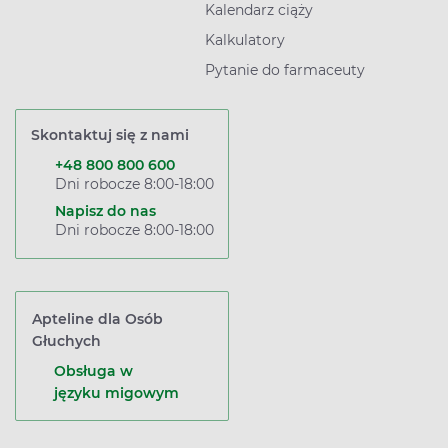
Kalendarz ciąży
Kalkulatory
Pytanie do farmaceuty
Skontaktuj się z nami
+48 800 800 600
Dni robocze 8:00-18:00
Napisz do nas
Dni robocze 8:00-18:00
Apteline dla Osób
Głuchych
Obsługa w
języku migowym