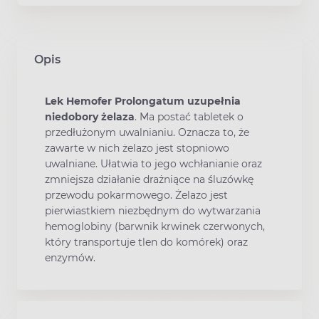
Opis
Lek Hemofer Prolongatum uzupełnia
niedobory żelaza
. Ma postać tabletek o
przedłużonym uwalnianiu. Oznacza to, że
zawarte w nich żelazo jest stopniowo
uwalniane. Ułatwia to jego wchłanianie oraz
zmniejsza działanie drażniące na śluzówkę
przewodu pokarmowego. Żelazo jest
pierwiastkiem niezbędnym do wytwarzania
hemoglobiny (barwnik krwinek czerwonych,
który transportuje tlen do komórek) oraz
enzymów.