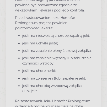
powinno być prowadzone zgodnie ze
wskazówkami lekarza i pod jego kontrolą.
Przed zastosowaniem leku Hemofer
Prolongatum pacjent powinien
poinformować lekarza:
jeśli ma nieswoistą chorobę zapalną jelit;
jeśli ma uchyłki jelita;
jeśli ma zapalenie błony śluzowej żołądka;
jeśli ma zapalenie wątroby lub zaburzenia
czynności wątroby;
jeśli ma chore nerki;
jeśli ma zwężenie i (lub) zapalenie jelit;
jeśli ma chorobę wrzodową żołądka i
(lub) jelit.
Po zastosowaniu leku Hemofer Prolongatum
w dawce 4 mg na kg masy ciała na dobę,