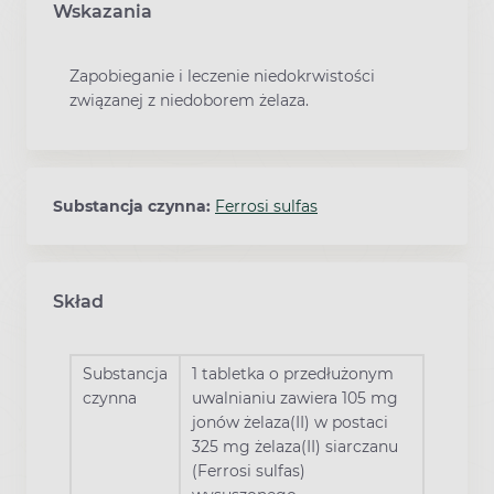
Wskazania
Zapobieganie i leczenie niedokrwistości
związanej z niedoborem żelaza.
Substancja czynna:
Ferrosi sulfas
Skład
Substancja
1 tabletka o przedłużonym
czynna
uwalnianiu zawiera 105 mg
jonów żelaza(II) w postaci
325 mg żelaza(II) siarczanu
(Ferrosi sulfas)