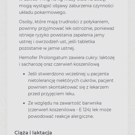
mogą wystąpić objawy zaburzenia czynności
układu pokarmowego.
Osoby, które mają trudności z połykaniem,
powinny przyjmować lek ostrożnie, ponieważ
istnieje ryzyko powstania zapalenia jamy
ustnej i owrzodzeń ust, jeśli tabletka
pozostanie w jamie ustnej.
Hemofer Prolongatum zawiera cukry: laktozę
i sacharozę oraz czerwień koszenilową
Jeśli stwierdzono wcześniej u pacjenta
nietolerancję niektórych cukrów, pacjent
powinien skontaktować się z lekarzem
przed przyjęciem leku.
Ze względu na zawartość barwnika
(czerwień koszenilowa - E 124) lek może
powodować reakcje alergiczne.
Ciąża i laktacja