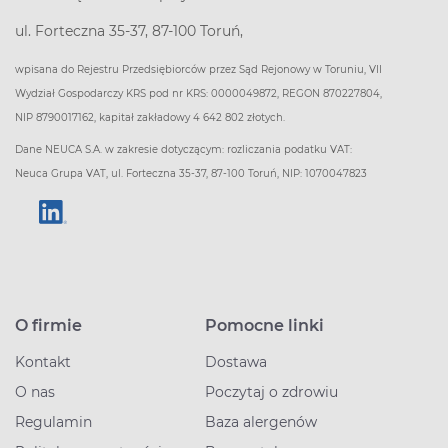
ul. Forteczna 35-37, 87-100 Toruń,
wpisana do Rejestru Przedsiębiorców przez Sąd Rejonowy w Toruniu, VII
Wydział Gospodarczy KRS pod nr KRS: 0000049872, REGON 870227804,
NIP 8790017162, kapitał zakładowy 4 642 802 złotych.
Dane NEUCA S.A. w zakresie dotyczącym: rozliczania podatku VAT:
Neuca Grupa VAT, ul. Forteczna 35-37, 87-100 Toruń, NIP: 1070047823
O firmie
Pomocne linki
Kontakt
Dostawa
O nas
Poczytaj o zdrowiu
Regulamin
Baza alergenów