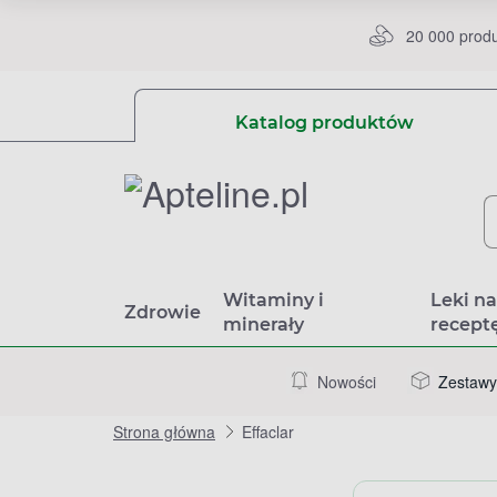
20 000 prod
Katalog produktów
Witaminy i
Leki n
Zdrowie
minerały
recept
Nowości
Zestawy
Strona główna
Effaclar