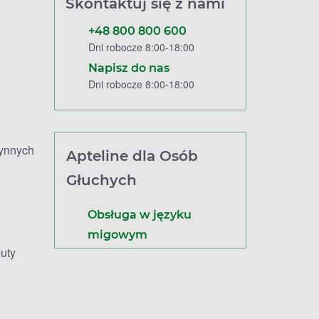
Skontaktuj się z nami
+48 800 800 600
Dni robocze 8:00-18:00
Napisz do nas
Dni robocze 8:00-18:00
zynnych
Apteline dla Osób
Głuchych
Obsługa w języku
migowym
uty