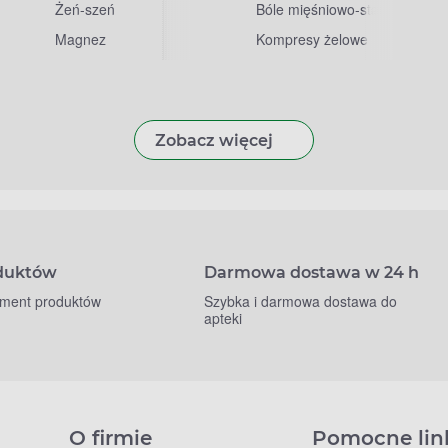
Żeń-szeń
Bóle mięśniowo-stawowe
Magnez
Kompresy żelowe
Zobacz więcej
oduktów
Darmowa dostawa w 24 h
yment produktów
Szybka i darmowa dostawa do
apteki
O firmie
Pomocne lin