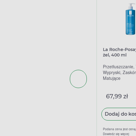
La Roche-Posay
żel, 400 ml
Przetłuszczanie, 
Wypryski, Zaskórn
Matujące
67,99 zł
Dodaj do ko
Podana cena jest cen
Dowiedz się więcej