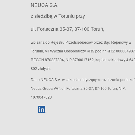
NEUCA S.A.
z siedzibą w Toruniu przy
ul. Forteczna 35-37, 87-100 Toruń,
wpisana do Rejestru Przedsiębiorców przez Sąd Rejonowy w
Toruniu, VII Wydział Gospodarczy KRS pod nr KRS: 000004987
REGON 870227804, NIP 8790017162, kapitał zakładowy 4 64
802 złotych.
Dane NEUCA S.A. w zakresie dotyczącym: rozliczania podatku 
Neuca Grupa VAT, ul. Forteczna 35-37, 87-100 Toruń, NIP:
1070047823