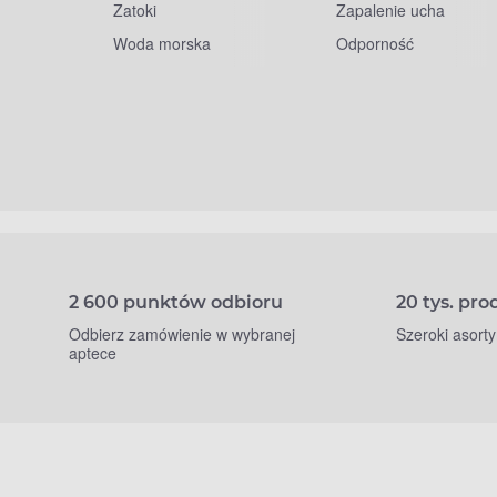
Zatoki
Zapalenie ucha
Woda morska
Odporność
2 600 punktów odbioru
20 tys. pr
Odbierz zamówienie w wybranej
Szeroki asort
aptece