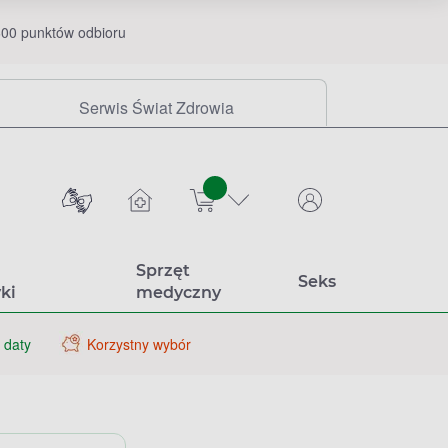
00 punktów odbioru
Serwis Świat Zdrowia
sztuk
Sprzęt
Seks
ki
medyczny
 daty
Korzystny wybór