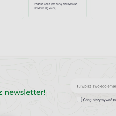
Podana cena jest ceną maksymalną.
Dowiedz się więcej
Zapisz
z newsletter!
do
Chcę otrzymywać ne
newslettera