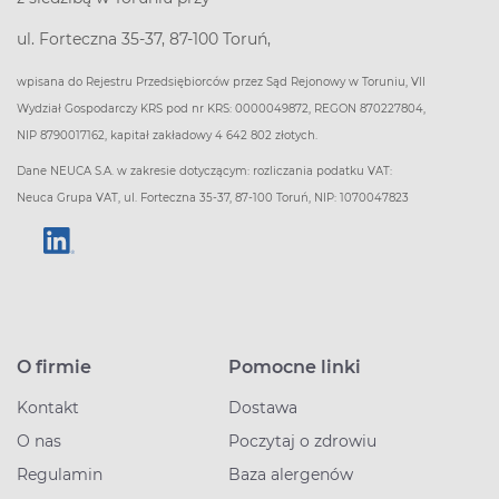
ul. Forteczna 35-37, 87-100 Toruń,
wpisana do Rejestru Przedsiębiorców przez Sąd Rejonowy w Toruniu, VII
Wydział Gospodarczy KRS pod nr KRS: 0000049872, REGON 870227804,
NIP 8790017162, kapitał zakładowy 4 642 802 złotych.
Dane NEUCA S.A. w zakresie dotyczącym: rozliczania podatku VAT:
Neuca Grupa VAT, ul. Forteczna 35-37, 87-100 Toruń, NIP: 1070047823
O firmie
Pomocne linki
Kontakt
Dostawa
O nas
Poczytaj o zdrowiu
Regulamin
Baza alergenów