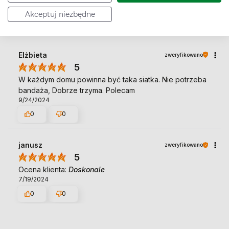
Akceptuj niezbędne
Elżbieta
zweryfikowano
5
W każdym domu powinna być taka siatka. Nie potrzeba
bandaża, Dobrze trzyma. Polecam
9/24/2024
0
0
janusz
zweryfikowano
5
Ocena klienta:
Doskonale
7/19/2024
0
0