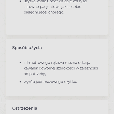
użytkowanie Codofix® daje korzyści
zarówno pacjentowi, jak i osobie
pielęgnującej chorego.
Sposób użycia
z 1-metrowego rękawa można odciąć
kawałek dowolnej szerokości w zależności
od potrzeby,
wyrób jednorazowego użytku.
Ostrzeżenia