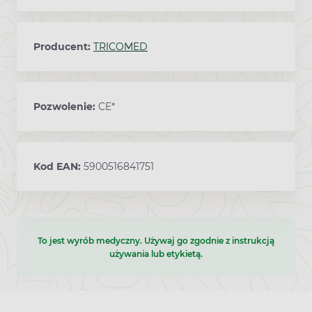
Producent:
TRICOMED
Pozwolenie:
CE*
Kod EAN:
5900516841751
To jest wyrób medyczny. Używaj go zgodnie z instrukcją
używania lub etykietą.