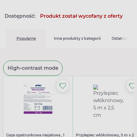
Dostępność:
Produkt został wycofany z oferty
Popularne
Inne produkty z kategorii
Ostatnio ogl
High-contrast mode
Gaza opatrunkowa niejałowa , 1
Przylepiec włókninowy, 5 m x 2,5