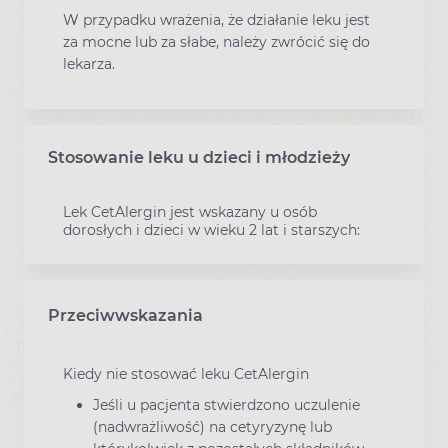
W przypadku wrażenia, że działanie leku jest
za mocne lub za słabe, należy zwrócić się do
lekarza.
Stosowanie leku u dzieci i młodzieży
Lek CetAlergin jest wskazany u osób
dorosłych i dzieci w wieku 2 lat i starszych:
Przeciwwskazania
Kiedy nie stosować leku CetAlergin
Jeśli u pacjenta stwierdzono uczulenie
(nadwrażliwość) na cetyryzynę lub