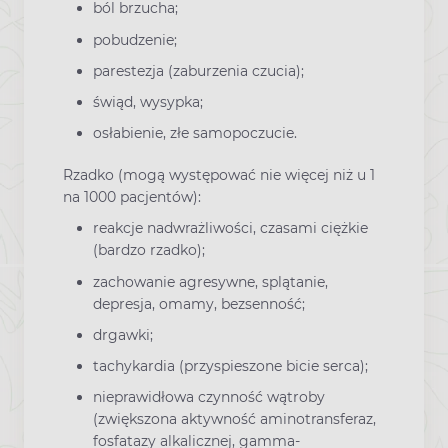
ból brzucha;
pobudzenie;
parestezja (zaburzenia czucia);
świąd, wysypka;
osłabienie, złe samopoczucie.
Rzadko (mogą występować nie więcej niż u 1
na 1000 pacjentów):
reakcje nadwrażliwości, czasami ciężkie
(bardzo rzadko);
zachowanie agresywne, splątanie,
depresja, omamy, bezsenność;
drgawki;
tachykardia (przyspieszone bicie serca);
nieprawidłowa czynność wątroby
(zwiększona aktywność aminotransferaz,
fosfatazy alkalicznej, gamma-