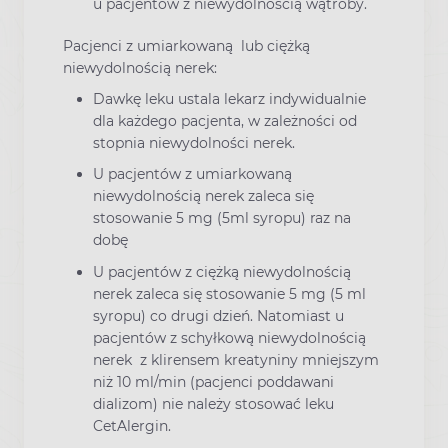
u pacjentów z niewydolnością wątroby.
Pacjenci z umiarkowaną lub ciężką
niewydolnością nerek:
Dawkę leku ustala lekarz indywidualnie
dla każdego pacjenta, w zależności od
stopnia niewydolności nerek.
U pacjentów z umiarkowaną
niewydolnością nerek zaleca się
stosowanie 5 mg (5ml syropu) raz na
dobę
U pacjentów z ciężką niewydolnością
nerek zaleca się stosowanie 5 mg (5 ml
syropu) co drugi dzień. Natomiast u
pacjentów z schyłkową niewydolnością
nerek z klirensem kreatyniny mniejszym
niż 10 ml/min (pacjenci poddawani
dializom) nie należy stosować leku
CetAlergin.