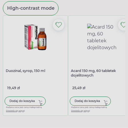
High-contrast mode
Duozinal, syrop, 150 ml
Acard 150 mg, 60 tabletek
dojelitowych
19,49 zł
25,49 zł
Dodaj do koszyka
Dodaj do koszyka
Podana cena jest ceną maksymalną
Podana cena jest ceną maksymalną
Dowiedz się więcej
Dowiedz się więcej