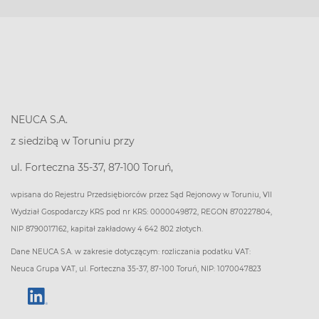
NEUCA S.A.
z siedzibą w Toruniu przy
ul. Forteczna 35-37, 87-100 Toruń,
wpisana do Rejestru Przedsiębiorców przez Sąd Rejonowy w Toruniu, VII
Wydział Gospodarczy KRS pod nr KRS: 0000049872, REGON 870227804,
NIP 8790017162, kapitał zakładowy 4 642 802 złotych.
Dane NEUCA S.A. w zakresie dotyczącym: rozliczania podatku VAT:
Neuca Grupa VAT, ul. Forteczna 35-37, 87-100 Toruń, NIP: 1070047823