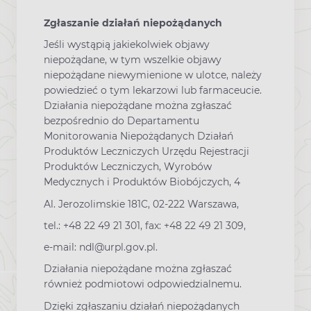
Zgłaszanie działań niepożądanych
Jeśli wystąpią jakiekolwiek objawy
niepożądane, w tym wszelkie objawy
niepożądane niewymienione w ulotce, należy
powiedzieć o tym lekarzowi lub farmaceucie.
Działania niepożądane można zgłaszać
bezpośrednio do Departamentu
Monitorowania Niepożądanych Działań
Produktów Leczniczych Urzędu Rejestracji
Produktów Leczniczych, Wyrobów
Medycznych i Produktów Biobójczych, 4
Al. Jerozolimskie 181C, 02-222 Warszawa,
tel.: +48 22 49 21 301, fax: +48 22 49 21 309,
e-mail: ndl@urpl.gov.pl.
Działania niepożądane można zgłaszać
również podmiotowi odpowiedzialnemu.
Dzięki zgłaszaniu działań niepożądanych