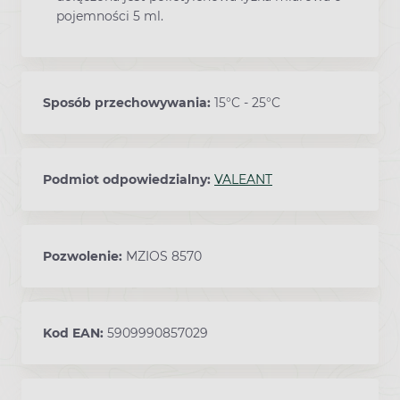
pojemności 5 ml.
Sposób przechowywania:
15°C - 25°C
Podmiot odpowiedzialny:
VALEANT
Pozwolenie:
MZIOS 8570
Kod EAN:
5909990857029