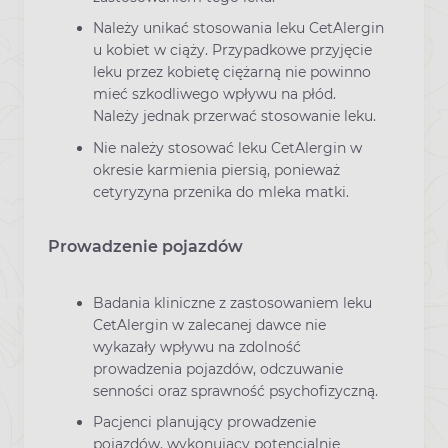
Należy unikać stosowania leku CetAlergin
u kobiet w ciąży. Przypadkowe przyjęcie
leku przez kobietę ciężarną nie powinno
mieć szkodliwego wpływu na płód.
Należy jednak przerwać stosowanie leku.
Nie należy stosować leku CetAlergin w
okresie karmienia piersią, ponieważ
cetyryzyna przenika do mleka matki.
Prowadzenie pojazdów
Badania kliniczne z zastosowaniem leku
CetAlergin w zalecanej dawce nie
wykazały wpływu na zdolność
prowadzenia pojazdów, odczuwanie
senności oraz sprawność psychofizyczną.
Pacjenci planujący prowadzenie
pojazdów, wykonujący potencjalnie