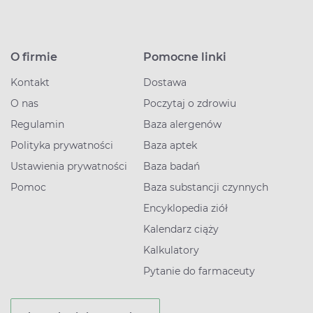
O firmie
Pomocne linki
Kontakt
Dostawa
O nas
Poczytaj o zdrowiu
Regulamin
Baza alergenów
Polityka prywatności
Baza aptek
Ustawienia prywatności
Baza badań
Pomoc
Baza substancji czynnych
Encyklopedia ziół
Kalendarz ciąży
Kalkulatory
Pytanie do farmaceuty