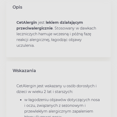
Opis
CetAlergin
jest
lekiem działającym
przeciwalergicznie
. Stosowany w dawkach
leczniczych hamuje wczesną i późną fazę
reakcji alergicznej, łagodząc objawy
uczulenia.
Wskazania
CetAlergin jest wskazany u osób dorosłych i
dzieci w wieku 2 lat i starszych:
w łagodzeniu objawów dotyczących nosa
i oczu, związanych z sezonowym i
przewlekłym alergicznym zapaleniem