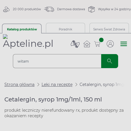
20 000 produktów
Darmowa dostawa
Wysyłka w 24 godziny
Katalog produktów
Poradnik
Serwis Świat Zdrowia
sztuk
Strona główna
Leki na receptę
Cetalergin, syrop 1mg/1m
Cetalergin, syrop 1mg/1ml, 150 ml
produkt leczniczy nierefundowany rx, produkt dostępny za
okazaniem recepty