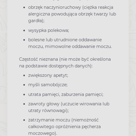
obrzęk naczynioruchowy (ciężka reakcja
alergiczna powodująca obrzęk twarzy lub
gardła);
wysypka polekowa;
bolesne lub utrudnione oddawanie
moczu, mimowolne oddawanie moczu.
Częstość nieznana (nie może być określona
na podstawie dostępnych danych):
zwiększony apetyt;
myśli samobójcze;
utrata pamięci, zaburzenia pamięci;
zawroty głowy (uczucie wirowania lub
utraty równowagi);
zatrzymanie moczu (niemożność
całkowitego opróżnienia pęcherza
moczowego).