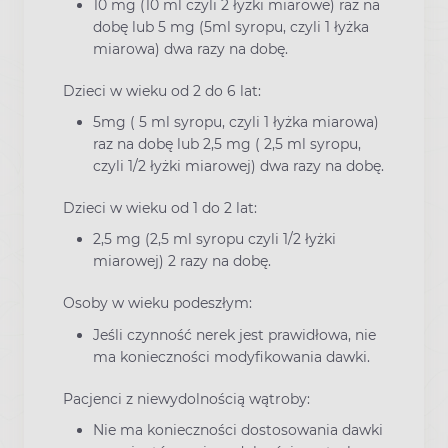
10 mg (10 ml czyli 2 łyżki miarowe) raz na
dobę lub 5 mg (5ml syropu, czyli 1 łyżka
miarowa) dwa razy na dobę.
Dzieci w wieku od 2 do 6 lat:
5mg ( 5 ml syropu, czyli 1 łyżka miarowa)
raz na dobę lub 2,5 mg ( 2,5 ml syropu,
czyli 1/2 łyżki miarowej) dwa razy na dobę.
Dzieci w wieku od 1 do 2 lat:
2,5 mg (2,5 ml syropu czyli 1/2 łyżki
miarowej) 2 razy na dobę.
Osoby w wieku podeszłym:
Jeśli czynność nerek jest prawidłowa, nie
ma konieczności modyfikowania dawki.
Pacjenci z niewydolnością wątroby:
Nie ma konieczności dostosowania dawki