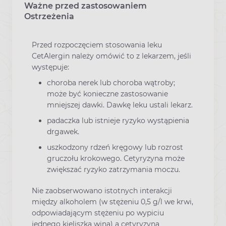
Ważne przed zastosowaniem
Ostrzeżenia
Przed rozpoczęciem stosowania leku
CetAlergin należy omówić to z lekarzem, jeśli
występuje:
choroba nerek lub choroba wątroby;
może być konieczne zastosowanie
mniejszej dawki. Dawkę leku ustali lekarz.
padaczka lub istnieje ryzyko wystąpienia
drgawek.
uszkodzony rdzeń kręgowy lub rozrost
gruczołu krokowego. Cetyryzyna może
zwiększać ryzyko zatrzymania moczu.
Nie zaobserwowano istotnych interakcji
między alkoholem (w stężeniu 0,5 g/l we krwi,
odpowiadającym stężeniu po wypiciu
jednego kieliszka wina) a cetyryzyną