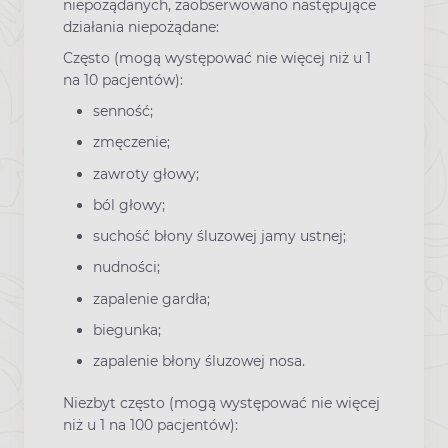
niepożądanych, zaobserwowano następujące
działania niepożądane:
Często (mogą występować nie więcej niż u 1
na 10 pacjentów):
senność;
zmęczenie;
zawroty głowy;
ból głowy;
suchość błony śluzowej jamy ustnej;
nudności;
zapalenie gardła;
biegunka;
zapalenie błony śluzowej nosa.
Niezbyt często (mogą występować nie więcej
niż u 1 na 100 pacjentów):