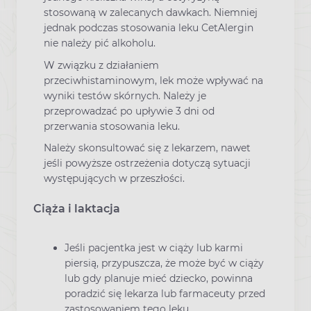
stosowaną w zalecanych dawkach. Niemniej
jednak podczas stosowania leku CetAlergin
nie należy pić alkoholu.
W związku z działaniem
przeciwhistaminowym, lek może wpływać na
wyniki testów skórnych. Należy je
przeprowadzać po upływie 3 dni od
przerwania stosowania leku.
Należy skonsultować się z lekarzem, nawet
jeśli powyższe ostrzeżenia dotyczą sytuacji
występujących w przeszłości.
Ciąża i laktacja
Jeśli pacjentka jest w ciąży lub karmi
piersią, przypuszcza, że może być w ciąży
lub gdy planuje mieć dziecko, powinna
poradzić się lekarza lub farmaceuty przed
zastosowaniem tego leku.