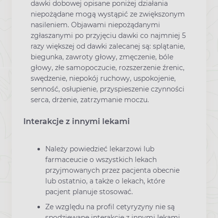
dawki dobowej opisane poniżej działania
niepożądane mogą wystąpić ze zwiększonym
nasileniem. Objawami niepożądanymi
zgłaszanymi po przyjęciu dawki co najmniej 5
razy większej od dawki zalecanej są: splątanie,
biegunka, zawroty głowy, zmęczenie, bóle
głowy, złe samopoczucie, rozszerzenie źrenic,
swędzenie, niepokój ruchowy, uspokojenie,
senność, osłupienie, przyspieszenie czynności
serca, drżenie, zatrzymanie moczu.
Interakcje z innymi lekami
Należy powiedzieć lekarzowi lub
farmaceucie o wszystkich lekach
przyjmowanych przez pacjenta obecnie
lub ostatnio, a także o lekach, które
pacjent planuje stosować.
Ze względu na profil cetyryzyny nie są
spodziewane interakcje z innymi lekami.