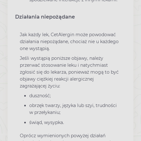
Działania niepożądane
Jak każdy lek, CetAlergin może powodować
działania niepożądane, chociaż nie u każdego
one wystąpią.
Jeśli wystąpią poniższe objawy, należy
przerwać stosowanie leku i natychmiast
zgłosić się do lekarza, ponieważ mogą to być
objawy ciężkiej reakcji alergicznej
zagrażającej życiu:
duszność;
obrzęk twarzy, języka lub szyi, trudności
w przełykaniu;
świąd, wysypka.
Oprócz wymienionych powyżej działań