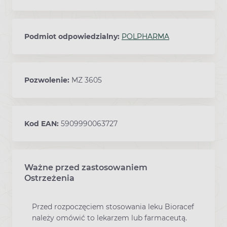
Podmiot odpowiedzialny:
POLPHARMA
Pozwolenie:
MZ 3605
Kod EAN:
5909990063727
Ważne przed zastosowaniem
Ostrzeżenia
Przed rozpoczęciem stosowania leku Bioracef
należy omówić to lekarzem lub farmaceutą.