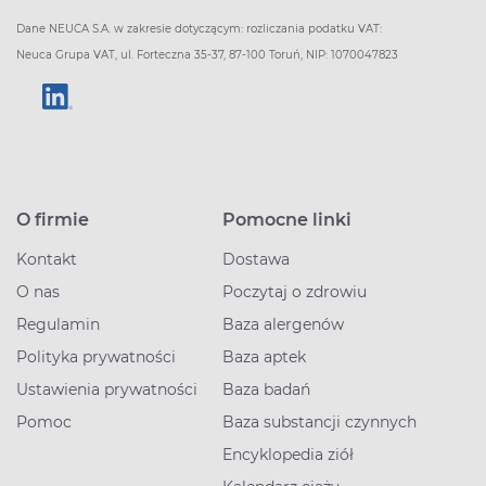
Dane NEUCA S.A. w zakresie dotyczącym: rozliczania podatku VAT:
Neuca Grupa VAT, ul. Forteczna 35-37, 87-100 Toruń, NIP: 1070047823
O firmie
Pomocne linki
Kontakt
Dostawa
O nas
Poczytaj o zdrowiu
Regulamin
Baza alergenów
Polityka prywatności
Baza aptek
Ustawienia prywatności
Baza badań
Pomoc
Baza substancji czynnych
Encyklopedia ziół