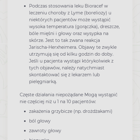
Podczas stosowania leku Bioracef w
leczeniu choroby z Lyme (boreliozy) u
niektórych pacjentów może wystąpić
wysoka temperatura (gorączka), dreszcze,
bóle mięśni i głowy oraz wysypka na
skórze. Jest to tak zwana reakcja
Jarischa-Herxheimera. Objawy te zwykle
utrzymują się od kilku godzin do doby.
Jeśli u pacjenta wystąpi którykolwiek z
tych objawów, należy natychmiast
skontaktować się z lekarzem lub
pielęgniarką.
Częste działania niepożądane Mogą wystąpić
nie częściej niż u 1 na 10 pacjentów:
zakażenia grzybicze (np. drożdżakami)
ból głowy
zawroty głowy