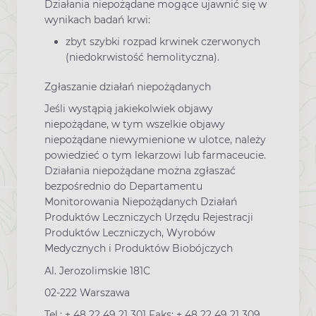
Działania niepożądane mogące ujawnić się w
wynikach badań krwi:
zbyt szybki rozpad krwinek czerwonych
(niedokrwistość hemolityczna).
Zgłaszanie działań niepożądanych
Jeśli wystąpią jakiekolwiek objawy
niepożądane, w tym wszelkie objawy
niepożądane niewymienione w ulotce, należy
powiedzieć o tym lekarzowi lub farmaceucie.
Działania niepożądane można zgłaszać
bezpośrednio do Departamentu
Monitorowania Niepożądanych Działań
Produktów Leczniczych Urzędu Rejestracji
Produktów Leczniczych, Wyrobów
Medycznych i Produktów Biobójczych
Al. Jerozolimskie 181C
02-222 Warszawa
Tel.: + 48 22 49 21 301 Faks: + 48 22 49 21 309