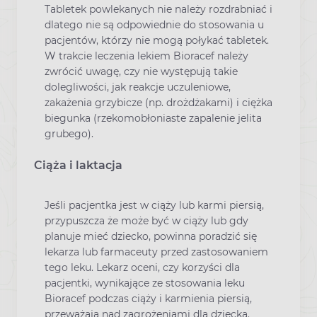
Tabletek powlekanych nie należy rozdrabniać i
dlatego nie są odpowiednie do stosowania u
pacjentów, którzy nie mogą połykać tabletek.
W trakcie leczenia lekiem Bioracef należy
zwrócić uwagę, czy nie występują takie
dolegliwości, jak reakcje uczuleniowe,
zakażenia grzybicze (np. drożdżakami) i ciężka
biegunka (rzekomobłoniaste zapalenie jelita
grubego).
Ciąża i laktacja
Jeśli pacjentka jest w ciąży lub karmi piersią,
przypuszcza że może być w ciąży lub gdy
planuje mieć dziecko, powinna poradzić się
lekarza lub farmaceuty przed zastosowaniem
tego leku. Lekarz oceni, czy korzyści dla
pacjentki, wynikające ze stosowania leku
Bioracef podczas ciąży i karmienia piersią,
przeważają nad zagrożeniami dla dziecka.