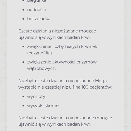
biegunka
nudności
ból żołądka.
Częste działania niepożądane mogące
ujawnić się w wynikach badań krwi:
zwiększenie liczby białych krwinek
(eozynofilia)
zwiększenie aktywności enzymów
wątrobowych.
Niezbyt częste działania niepożądane Mogą
wystąpić nie częściej niż u 1 na 100 pacjentów:
wymioty
wysypki skórne.
Niezbyt częste działania niepożądane mogące
ujawnić się w wynikach badań krwi: