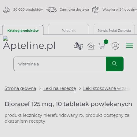
20 000 produktów
Darmowa dostawa
Wysyłka w 24 godziny
Katalog produktów
Poradnik
Serwis Świat Zdrowia
sztuk
Strona główna
Leki na receptę
Leki stosowane w zakaże
Bioracef 125 mg, 10 tabletek powlekanych
produkt leczniczy nierefundowany rx, produkt dostępny za
okazaniem recepty