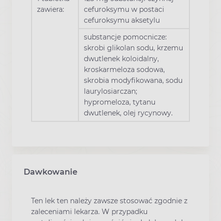
zawiera:
cefuroksymu w postaci
cefuroksymu aksetylu
substancje pomocnicze:
skrobi glikolan sodu, krzemu
dwutlenek koloidalny,
kroskarmeloza sodowa,
skrobia modyfikowana, sodu
laurylosiarczan;
hypromeloza, tytanu
dwutlenek, olej rycynowy.
Dawkowanie
Ten lek ten należy zawsze stosować zgodnie z
zaleceniami lekarza. W przypadku