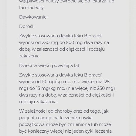
wątpliwości należy zwrócić się do lekarza lub
farmaceuty.
Dawkowanie
Dorośli
Zwykle stosowana dawka leku Bioracef
wynosi od 250 mg do 500 mg dwa razy na
dobę, w zależności od ciężkości i rodzaju
zakażenia.
Dzieci w wieku powyżej 5 lat
Zwykle stosowana dawka leku Bioracef
wynosi od 10 mg/kg mc. (nie więcej niż 125
mg) do 15 mg/kg mc. (nie więcej niż 250 mg)
dwa razy na dobę, w zależności od ciężkości i
rodzaju zakażenia.
W zależności od choroby oraz od tego, jak
pacjent reaguje na leczenie, dawka
początkowa może być zmieniona lub może
być konieczny więcej niż jeden cykl leczenia.