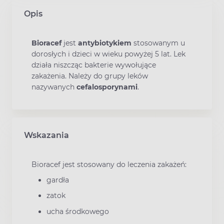
Opis
Bioracef
jest
antybiotykiem
stosowanym u
dorosłych i dzieci w wieku powyżej 5 lat. Lek
działa niszcząc bakterie wywołujące
zakażenia. Należy do grupy leków
nazywanych
cefalosporynami
.
Wskazania
Bioracef jest stosowany do leczenia zakażeń:
gardła
zatok
ucha środkowego