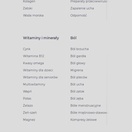
Kolagen
Preparaty przeciwwirusowe
Zatoki
Zapalenie ucha
Woda morska
Odporność
Witaminy i minerały
Ból
Cynk
Ból brzucha
Witamina B12
Ból gardła
Kwasy omega
Ból głowy
Witaminy dla dzieci
Migrena
Witaminy dla seniorów
Ból pleców
Multiwitaminy
Ból ucha
Wapń
Ból zatok
Potas
Ból zęba
Żelazo
Bóle menstruacyjne
Żeń-szeń
Bóle mięśniowo-stawowe
Magnez
Kompresy żelowe