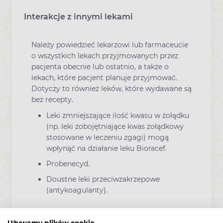
Interakcje z innymi lekami
Należy powiedzieć lekarzowi lub farmaceucie
o wszystkich lekach przyjmowanych przez
pacjenta obecnie lub ostatnio, a także o
lekach, które pacjent planuje przyjmować.
Dotyczy to również leków, które wydawane są
bez recepty.
Leki zmniejszające ilość kwasu w żołądku
(np. leki zobojętniające kwas żołądkowy
stosowane w leczeniu zgagi) mogą
wpłynąć na działanie leku Bioracef.
Probenecyd.
Doustne leki przeciwzakrzepowe
(antykoagulanty).
Działania niepożądane