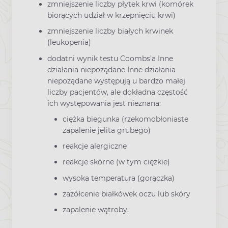
zmniejszenie liczby płytek krwi (komórek
biorących udział w krzepnięciu krwi)
zmniejszenie liczby białych krwinek
(leukopenia)
dodatni wynik testu Coombs’a Inne
działania niepożądane Inne działania
niepożądane występują u bardzo małej
liczby pacjentów, ale dokładna częstość
ich występowania jest nieznana:
ciężka biegunka (rzekomobłoniaste
zapalenie jelita grubego)
reakcje alergiczne
reakcje skórne (w tym ciężkie)
wysoka temperatura (gorączka)
zażółcenie białkówek oczu lub skóry
zapalenie wątroby.