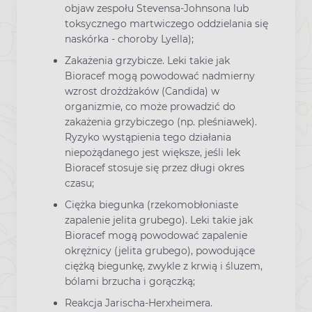
objaw zespołu Stevensa-Johnsona lub
toksycznego martwiczego oddzielania się
naskórka - choroby Lyella);
Zakażenia grzybicze. Leki takie jak
Bioracef mogą powodować nadmierny
wzrost drożdżaków (Candida) w
organizmie, co może prowadzić do
zakażenia grzybiczego (np. pleśniawek).
Ryzyko wystąpienia tego działania
niepożądanego jest większe, jeśli lek
Bioracef stosuje się przez długi okres
czasu;
Ciężka biegunka (rzekomobłoniaste
zapalenie jelita grubego). Leki takie jak
Bioracef mogą powodować zapalenie
okrężnicy (jelita grubego), powodujące
ciężką biegunkę, zwykle z krwią i śluzem,
bólami brzucha i gorączką;
Reakcja Jarischa-Herxheimera.