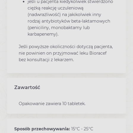
jeśli u pacjenta kiedykolwiek stwierdzono
ciężką reakcję uczuleniową
(nadwrażliwość) na jakikolwiek inny
rodzaj antybiotyków beta-laktamowych
(peniciliny, monobaktamy lub
karbapenemy).
Jeśli powyższe okoliczności dotyczą pacjenta,
nie powinien on przyjmować leku Bioracef
bez konsultacji z lekarzem.
Zawartość
Opakowanie zawiera 10 tabletek.
Sposób przechowywania:
15°C - 25°C