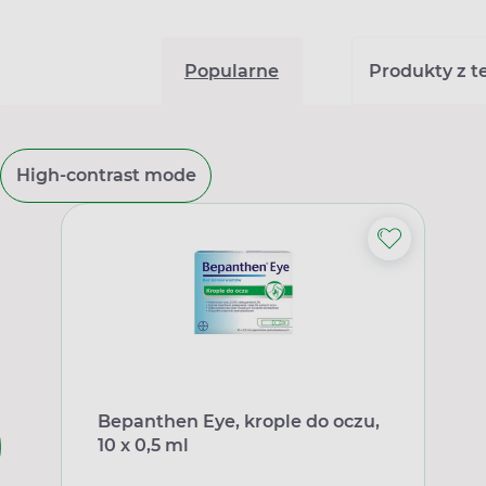
Popularne
Produkty z tej
High-contrast mode
Bepanthen Eye, krople do oczu,
10 x 0,5 ml