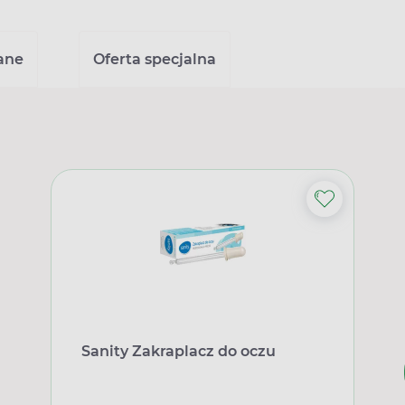
ane
Oferta specjalna
Sanity Zakraplacz do oczu