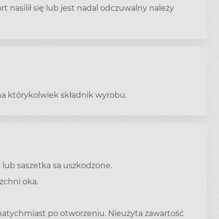
nasilił się lub jest nadal odczuwalny należy
na którykolwiek składnik wyrobu.
lub saszetka sa uszkodzone.
chni oka.
natychmiast po otworzeniu. Nieużyta zawartość