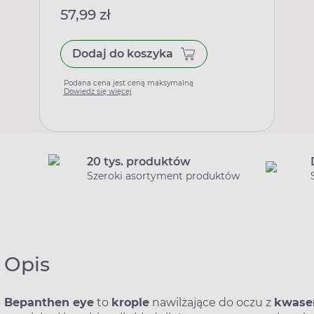
57,99 zł
Dodaj do koszyka
Podana cena jest ceną maksymalną
Dowiedz się więcej
20 tys. produktów
Szeroki asortyment produktów
Opis
Bepanthen eye
to
krople
nawilżające do oczu z
kwase