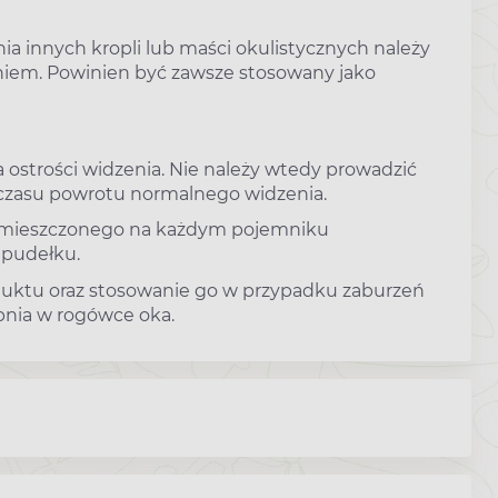
ia innych kropli lub maści okulistycznych należy
iem. Powinien być zawsze stosowany jako
ostrości widzenia. Nie należy wtedy prowadzić
czasu powrotu normalnego widzenia.
 umieszczonego na każdym pojemniku
 pudełku.
oduktu oraz stosowanie go w przypadku zaburzeń
pnia w rogówce oka.