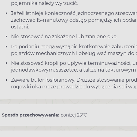
pojemnika należy wyrzucić.
Jeżeli istnieje konieczność jednoczesnego stosowan
zachować 15-minutowy odstęp pomiędzy ich podan
ostatni.
Nie stosować na zakażone lub zranione oko.
Po podaniu mogą wystąpić krótkotrwałe zaburzenia 
pojazdów mechanicznych i obsługiwać maszyn do 
Nie stosować kropli po upływie terminuważności,
jednodawkowym, saszetce, a także na tekturowym
Zawiera bufor fosforanowy. Dłuższe stosowanie pr
rogówki oka może prowadzić do wytrącenia soli wa
Sposób przechowywania:
poniżej 25°C