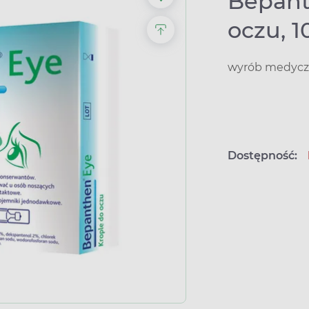
Bepant
oczu, 1
wyrób medyczn
Dostępność: