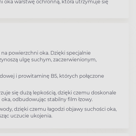
i oka warstwę ochronną, która utrzymuje się
na powierzchni oka. Dzięki specjalnie
zynoszą ulgę suchym, zaczerwienionym,
sodowej i prowitaminę B5, których połączone
zuje się dużą lepkością, dzięki czemu doskonale
i oka, odbudowując stabilny film łzowy.
ody, dzięki czemu łagodzi objawy suchości oka,
sząc uczucie ukojenia.