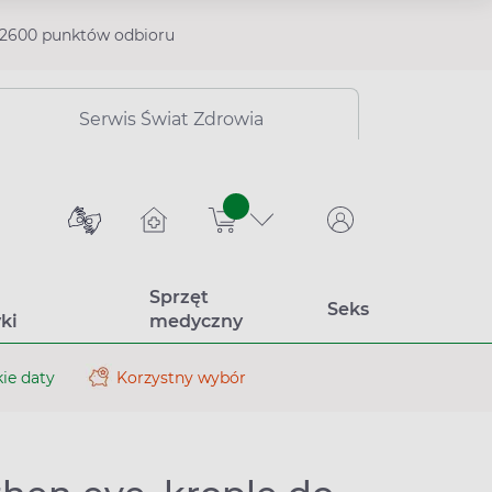
2600 punktów odbioru
Serwis Świat Zdrowia
sztuk
Sprzęt
Seks
ki
medyczny
ie daty
Korzystny wybór