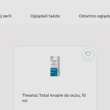
 serii
Oglądali także
Ostatnio ogląd
Thealoz Total krople do oczu, 10
ml