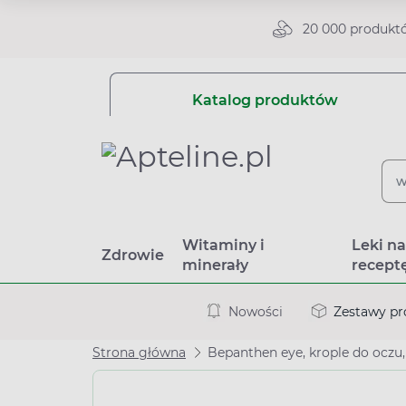
20 000 produkt
Katalog produktów
Witaminy i
Leki n
Zdrowie
minerały
recept
Nowości
Zestawy p
Strona główna
Bepanthen eye, krople do oczu,