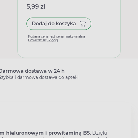
5,99 zł
Dodaj do koszyka
Podana cena jest ceną maksymalną
Dowiedz się więcej
Darmowa dostawa w 24 h
Szybka i darmowa dostawa do apteki
m hialuronowym i prowitaminą B5
. Dzięki