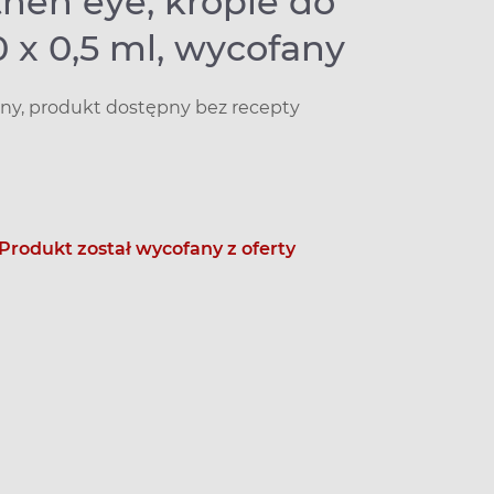
hen eye, krople do
0 x 0,5 ml, wycofany
y, produkt dostępny bez recepty
Produkt został wycofany z oferty