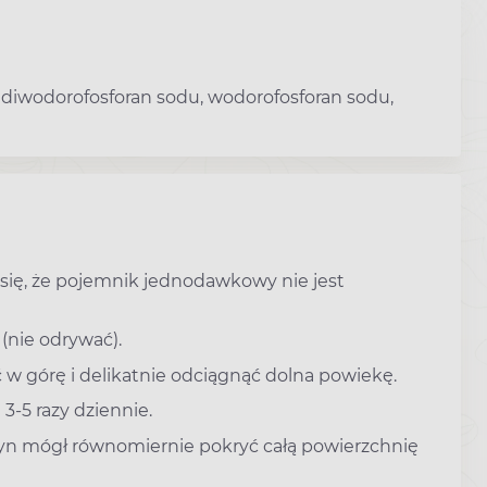
, diwodorofosforan sodu, wodorofosforan sodu,
ię, że pojemnik jednodawkowy nie jest
nie odrywać).
ć w górę i delikatnie odciągnąć dolna powiekę.
-5 razy dziennie.
łyn mógł równomiernie pokryć całą powierzchnię